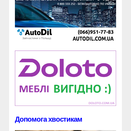
Допомога хвостикам