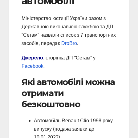
автомобілі
Міністерство юстиції України разом з
Державною виконавчою службою та ДП
“Сетам” назвали список з 7 транспортних
засобів, передає
DroBro
.
Джерело
: сторінка ДП “Сетам” у
Facebook
.
Які автомобілі можна
отримати
безкоштовно
Автомобіль Renault Clio 1998 року
випуску (подача заявки до
10.01.2022)