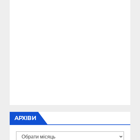
АРХІВИ
Архіви