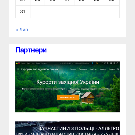
31
« Лип
Партнери