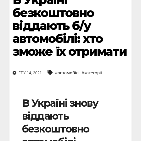
безкоштовно
віддають б/у
автомобілі: хто
зможе їх отримати
,
#автомобілі
#категорії
ГРУ 14, 2021
В Україні знову
віддають
безкоштовно