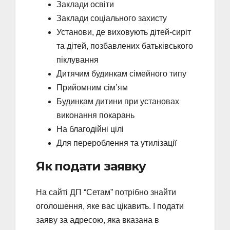
Заклади освіти
Заклади соціального захисту
Установи, де виховують дітей-сиріт
та дітей, позбавлених батьківського
піклування
Дитячим будинкам сімейного типу
Прийомним сім’ям
Будинкам дитини при установах
виконання покарань
На благодійні цілі
Для перероблення та утилізації
Як подати заявку
На сайті ДП “Сетам” потрібно знайти
оголошення, яке вас цікавить. І подати
заяву за адресою, яка вказана в