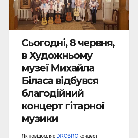
Сьогодні, 8 червня,
в Художньому
музеї Михайла
Біласа відбувся
благодійний
концерт гітарної
музики
Як повідомляє
DROBRO
концерт