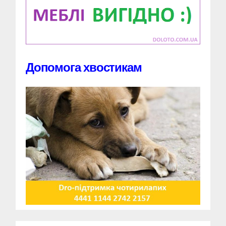
Допомога хвостикам