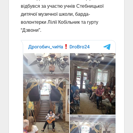
відбувся за участю учнів Стебницької
дитячої музичної школи, барда-
волонтерки Лілії Кобільник та гурту
“Дзвони”.