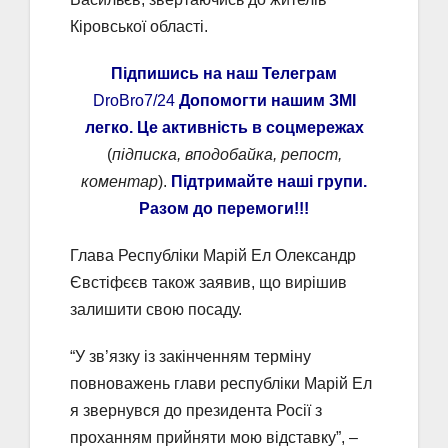
Кіровської області.
Підпишись на наш Телеграм
DroBro7/24
Допомогти нашим ЗМІ
легко. Це активність в соцмережах
(
підписка, вподобайка, репост,
коментар
).
Підтримайте наші групи.
Разом до перемоги!!!
Глава Республіки Марій Ел Олександр
Євстіфєєв також заявив, що вирішив
залишити свою посаду.
“У зв’язку із закінченням терміну
повноважень глави республіки Марій Ел
я звернувся до президента Росії з
проханням прийняти мою відставку”, –