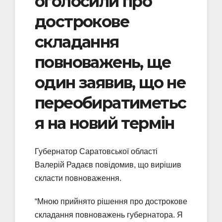
оголосили про
дострокове
складання
повноважень, ще
один заявив, що не
переобиратиметьс
я на новий термін
Губернатор Саратовської області
Валерій Радаєв повідомив, що вирішив
скласти повноваження.
“Мною прийнято рішення про дострокове
складання повноважень губернатора. Я