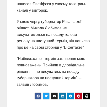
написав Євстіфєєв у своєму телеграм-
каналі у вівторок.
У свою чергу, губернатор Рязанської
області Микола Любимов не
висуватиметься на посаду голови
регіону на наступний термін, він написав
про це на своїй сторінці у “ВКонтакте”.
“Наближається термін закінчення моїх
повноважень. Прийняв відповідальне
рішення – не висуватись на посаду
губернатора на наступний термін”, –
заявив Любимов.