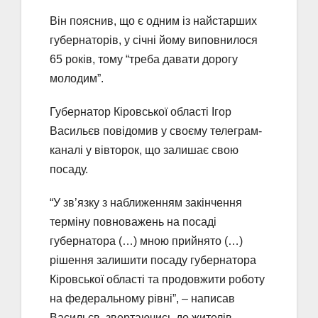
Він пояснив, що є одним із найстарших
губернаторів, у січні йому виповнилося
65 років, тому “треба давати дорогу
молодим”.
Губернатор Кіровської області Ігор
Васильєв повідомив у своєму телеграм-
каналі у вівторок, що залишає свою
посаду.
“У зв’язку з наближенням закінчення
терміну повноважень на посаді
губернатора (…) мною прийнято (…)
рішення залишити посаду губернатора
Кіровської області та продовжити роботу
на федеральному рівні”, – написав
Васильєв, звертаючись до жителів