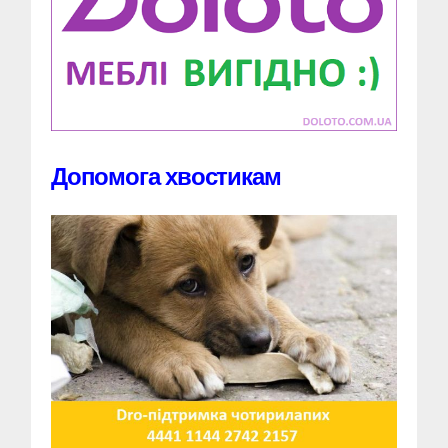
Допомога хвостикам