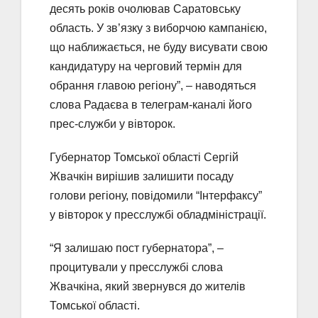
десять років очолював Саратовську
область. У зв’язку з виборчою кампанією,
що наближається, не буду висувати свою
кандидатуру на черговий термін для
обрання главою регіону”, – наводяться
слова Радаєва в телеграм-каналі його
прес-служби у вівторок.
Губернатор Томської області Сергій
Жвачкін вирішив залишити посаду
голови регіону, повідомили “Інтерфаксу”
у вівторок у пресслужбі обладміністрації.
“Я залишаю пост губернатора”, –
процитували у пресслужбі слова
Жвачкіна, який звернувся до жителів
Томської області.