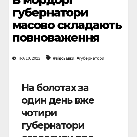
губернатори
масово складають
повноваження
,
#відсьавки
#губернатори
ТРА 10, 2022
На болотах за
один день вже
чотири
губернатори