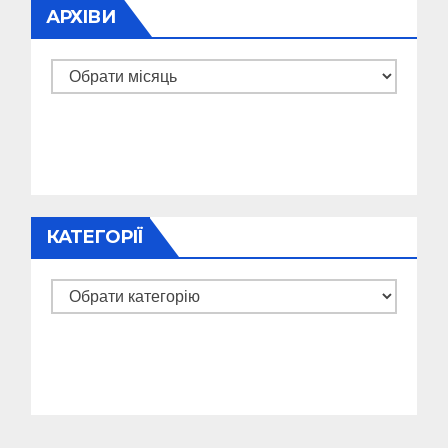
АРХІВИ
Архіви
КАТЕГОРІЇ
Категорії