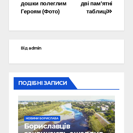
дошки полеглим
дві пам’ятні
Героям (Фото)
таблиці
Від
admin
ПОДІБНІ ЗАПИСИ
НОВИНИ БОРИСЛАВА
Бориславців