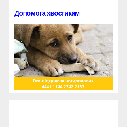
Допомога хвостикам