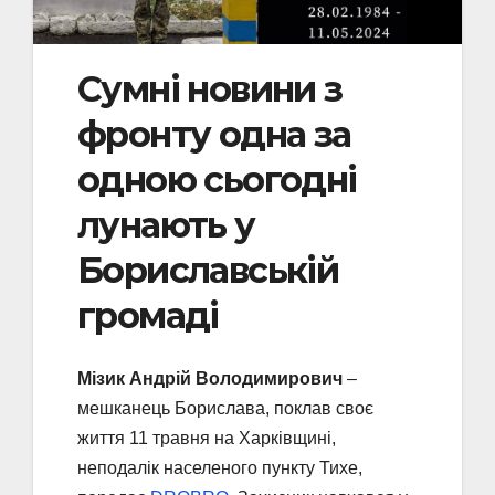
Сумні новини з
фронту одна за
одною сьогодні
лунають у
Бориславській
громаді
Мізик Андрій Володимирович
–
мешканець Борислава, поклав своє
життя 11 травня на Харківщині,
неподалік населеного пункту Тихе,