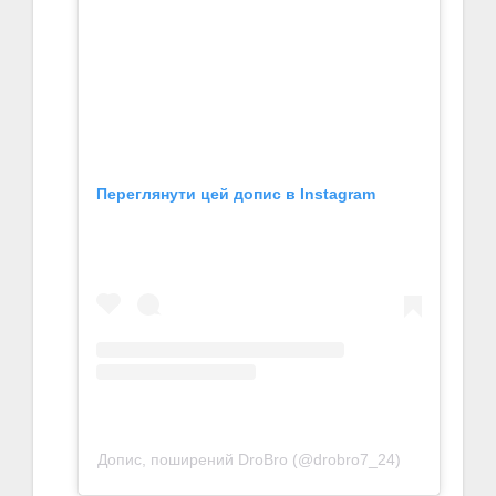
Переглянути цей допис в Instagram
Допис, поширений DroBro (@drobro7_24)