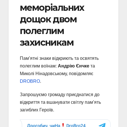
меморіальних
дощок двом
полеглим
захисникам
Пам’ятні знаки відкриють та освятять
полеглим воїнам:
Андрію Єнчке
та
Миколі Нінадовському, повідомляє
DROBRO
.
Запрошуємо громаду приєднатися до
відкриття та вшанувати світлу пам’ять
загиблих Героїв.