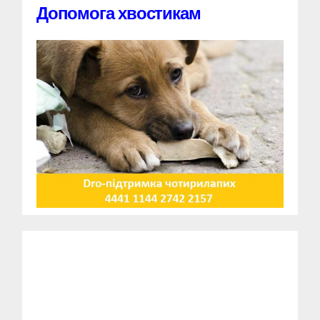
Допомога хвостикам