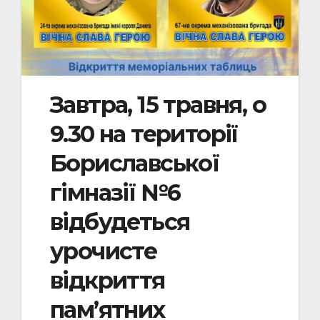
Завтра, 15 травня, о
9.30 на території
Бориславської
гімназії №6
відбудеться
урочисте
відкриття
пам’ятних