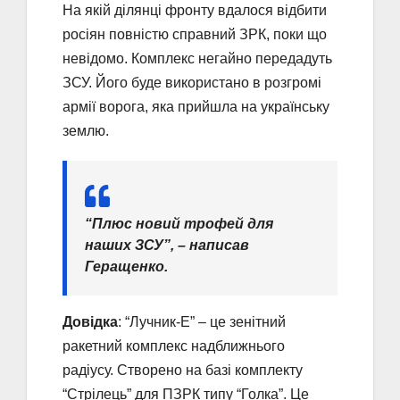
На якій ділянці фронту вдалося відбити
росіян повністю справний ЗРК, поки що
невідомо. Комплекс негайно передадуть
ЗСУ. Його буде використано в розгромі
армії ворога, яка прийшла на українську
землю.
“Плюс новий трофей для
наших ЗСУ”, – написав
Геращенко.
Довідка
: “Лучник-Е” – це зенітний
ракетний комплекс надближнього
радіусу. Створено на базі комплекту
“Стрілець” для ПЗРК типу “Голка”. Це