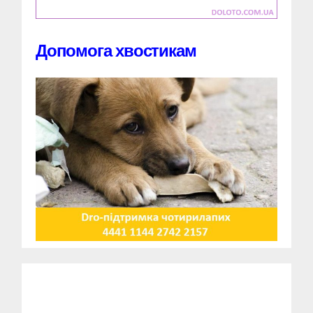
Допомога хвостикам