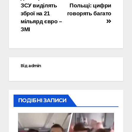
ЗСУ виділять
Польщі: цифри
зброї на 21
говорять багато
мільярд євро –
ЗМІ
Від
admin
ПОДІБНІ ЗАПИСИ