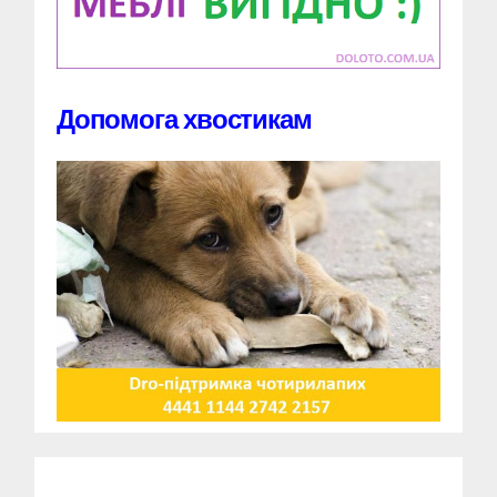
Допомога хвостикам