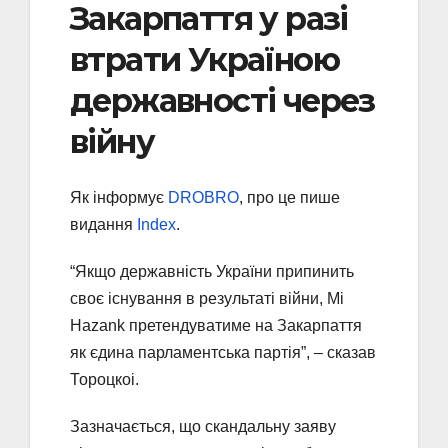
Закарпаття у разі
втрати Україною
державності через
війну
Як інформує
DROBRO
, про це пише
видання
Index
.
“Якщо державність України припинить
своє існування в результаті війни, Mi
Hazank претендуватиме на Закарпаття
як єдина парламентська партія”, – сказав
Тороцкоі.
Зазначається, що скандальну заяву