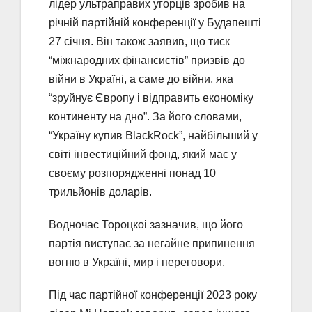
лідер ультраправих угорців зробив на
річній партійній конференції у Будапешті
27 січня. Він також заявив, що тиск
“міжнародних фінансистів” призвів до
війни в Україні, а саме до війни, яка
“зруйнує Європу і відправить економіку
континенту на дно”. За його словами,
“Україну купив BlackRock”, найбільший у
світі інвестиційний фонд, який має у
своєму розпорядженні понад 10
трильйонів доларів.
Водночас Тороцкоі зазначив, що його
партія виступає за негайне припинення
вогню в Україні, мир і переговори.
Під час партійної конференції 2023 року