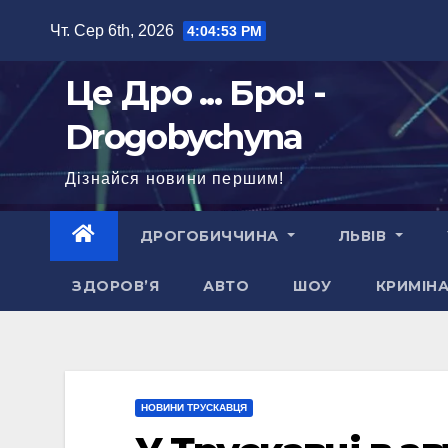
Перейти
Чт. Сер 6th, 2026
4:04:55 PM
до
вмісту
Це Дро ... Бро! -
Drogobychyna
Дізнайся новини першим!
ДРОГОБИЧЧИНА
ЛЬВІВ
ЗДОРОВ’Я
АВТО
ШОУ
КРИМІН
НОВИНИ ТРУСКАВЦЯ