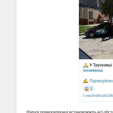
Наразі правоохоронці встановлюють всі обстав