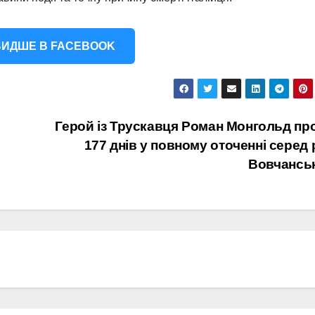
ИДШЕ В FACEBOOK
Герой із Трускавця Роман Монгольд пр
177 днів у повному оточенні серед 
Вовчансь