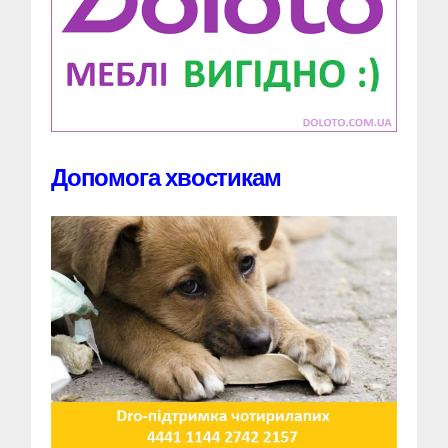
Допомога хвостикам