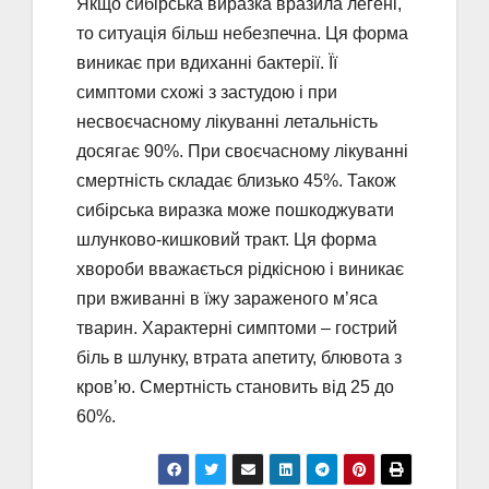
Якщо сибірська виразка вразила легені,
то ситуація більш небезпечна. Ця форма
виникає при вдиханні бактерії. Її
симптоми схожі з застудою і при
несвоєчасному лікуванні летальність
досягає 90%. При своєчасному лікуванні
смертність складає близько 45%. Також
сибірська виразка може пошкоджувати
шлунково-кишковий тракт. Ця форма
хвороби вважається рідкісною і виникає
при вживанні в їжу зараженого м’яса
тварин. Характерні симптоми – гострий
біль в шлунку, втрата апетиту, блювота з
кров’ю. Смертність становить від 25 до
60%.