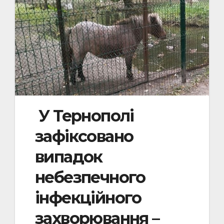
У Тернополі
зафіксовано
випадок
небезпечного
інфекційного
захворювання –