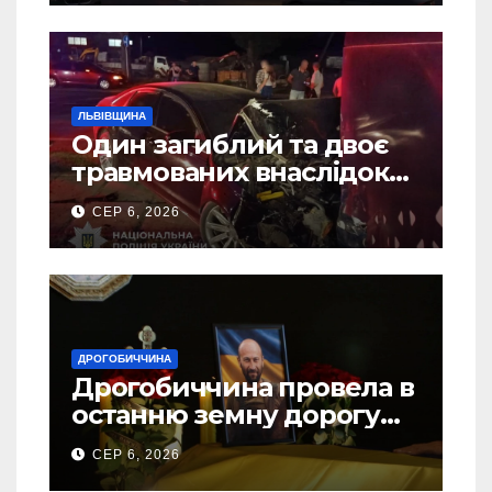
ЛЬВІВЩИНА
Один загиблий та двоє
травмованих внаслідок
ДТП на Самбірщині
СЕР 6, 2026
ДРОГОБИЧЧИНА
Дрогобиччина провела в
останню земну дорогу
свого Захисника – Олега
СЕР 6, 2026
Торського