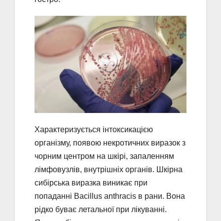
Характеризується інтоксикацією
організму, появою некротичних виразок з
чорним центром на шкірі, запаленням
лімфовузлів, внутрішніх органів. Шкірна
сибірська виразка виникає при
попаданні Bacillus anthracis в рани. Вона
рідко буває летальної при лікуванні.