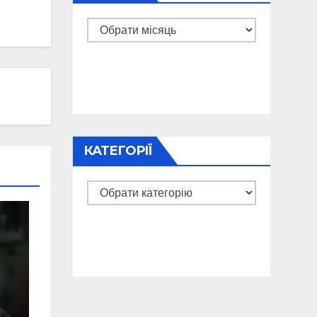
Архіви
КАТЕГОРІЇ
Категорії