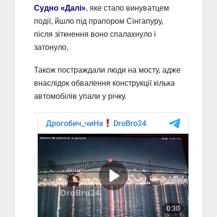
Судно «Далі»
, яке стало винуватцем
події, йшло під прапором Сінгапуру,
після зіткнення воно спалахнуло і
затонуло.
Також постраждали люди на мосту, адже
внаслідок обвалення конструкції кілька
автомобілів упали у річку.