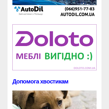
Допомога хвостикам