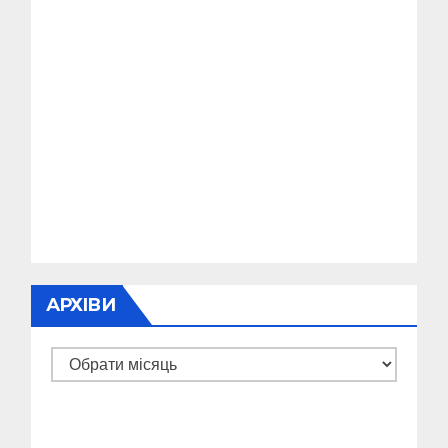
АРХІВИ
Архіви