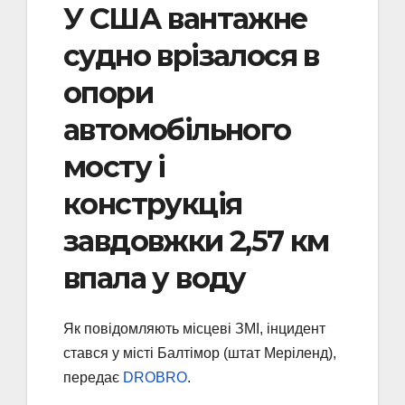
У США вантажне
судно врізалося в
опори
автомобільного
мосту і
конструкція
завдовжки 2,57 км
впала у воду
Як повідомляють місцеві ЗМІ, інцидент
стався у місті Балтімор (штат Меріленд),
передає
DROBRO
.