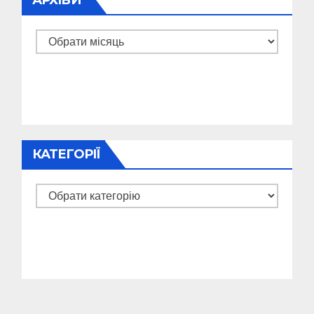
АРХІВИ
Архіви
КАТЕГОРІЇ
Категорії