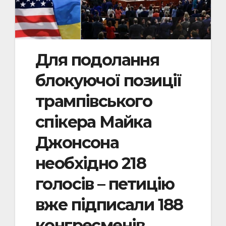
Для подолання
блокуючої позиції
трампівського
спікера Майка
Джонсона
необхідно 218
голосів – петицію
вже підписали 188
конгресменів