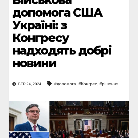
допомога США
Україні: з
Конгресу
надходять добрі
новини
,
,
#допомога
#Конгрес
#рішення
БЕР 24, 2024