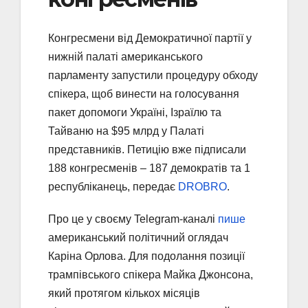
Конгресмени від Демократичної партії у
нижній палаті американського
парламенту запустили процедуру обходу
спікера, щоб винести на голосування
пакет допомоги Україні, Ізраїлю та
Тайваню на $95 млрд у Палаті
представників. Петицію вже підписали
188 конгресменів – 187 демократів та 1
республіканець, передає
DROBRO
.
Про це у своєму Telegram-каналі
пише
американський політичний оглядач
Каріна Орлова. Для подолання позиції
трампівського спікера Майка Джонсона,
який протягом кількох місяців