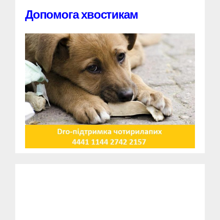
Допомога хвостикам