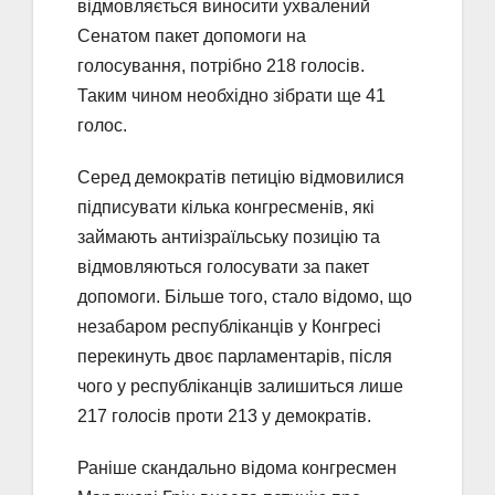
відмовляється виносити ухвалений
Сенатом пакет допомоги на
голосування, потрібно 218 голосів.
Таким чином необхідно зібрати ще 41
голос.
Серед демократів петицію відмовилися
підписувати кілька конгресменів, які
займають антиізраїльську позицію та
відмовляються голосувати за пакет
допомоги. Більше того, стало відомо, що
незабаром республіканців у Конгресі
перекинуть двоє парламентарів, після
чого у республіканців залишиться лише
217 голосів проти 213 у демократів.
Раніше скандально відома конгресмен