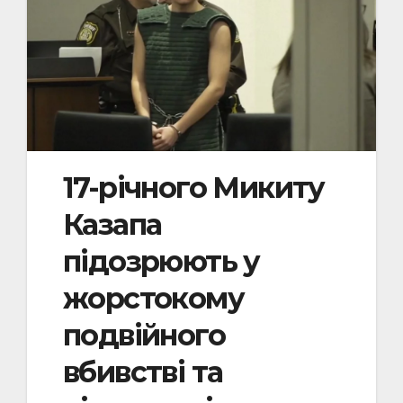
17-річного Микиту
Казапа
підозрюють у
жорстокому
подвійного
вбивстві та