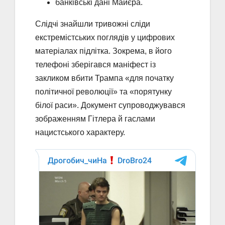
банківські дані Майєра.
Слідчі знайшли тривожні сліди
екстремістських поглядів у цифрових
матеріалах підлітка. Зокрема, в його
телефоні зберігався маніфест із
закликом вбити Трампа «для початку
політичної революції» та «порятунку
білої раси». Документ супроводжувався
зображенням Гітлера й гаслами
нацистського характеру.