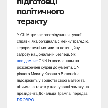
підготовці
політичного
теракту
У США триває розслідування гучної
справи, яка об’єднала сімейну трагедію,
терористичні мотиви та потенційну
загрозу національній безпеці. Як
повідомляє
CNN із посиланням на
розсекречені судові документи, 17-
річного Микиту Казапа з Вісконсіна
підозрюють у вбивстві своєї матері та
вітчима, а також у плануванні замаху на
президента Дональда Трампа, передає
DROBRO
.