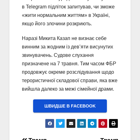
в Telegram підліток запитував, чи зможе
«жити нормальним життям» в Україні,
якщо його злочини розкриють.
Наразі Микита Казап не визнає себе
винним за жодним із дев’яти висунутих
звинувачень. Судове слухання
призначене на 7 травня. Тим часом ФБР
продовжує окреме розслідування щодо
терористичної складової справи, яка вже
вийшла далеко за межі сімейної драми.
ШВИДШЕ В FACEBOOK