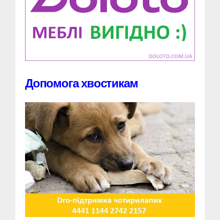
Допомога хвостикам