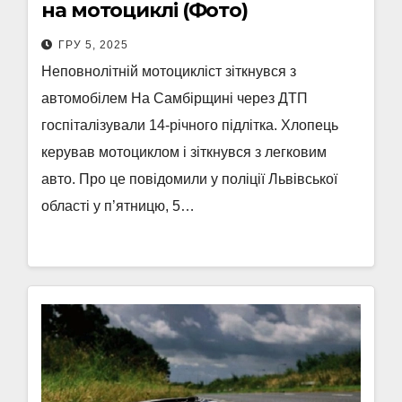
на мотоциклі (Фото)
ГРУ 5, 2025
Неповнолітній мотоцикліст зіткнувся з
автомобілем На Самбірщині через ДТП
госпіталізували 14-річного підлітка. Хлопець
керував мотоциклом і зіткнувся з легковим
авто. Про це повідомили у поліції Львівської
області у п’ятницю, 5…