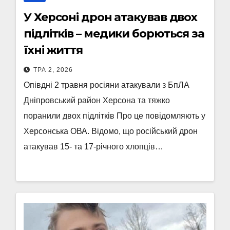
У Херсоні дрон атакував двох
підлітків – медики борються за
їхні життя
ТРА 2, 2026
Опівдні 2 травня росіяни атакували з БпЛА
Дніпровський район Херсона та тяжко
поранили двох підлітків Про це повідомляють у
Херсонська ОВА. Відомо, що російський дрон
атакував 15- та 17-річного хлопців…