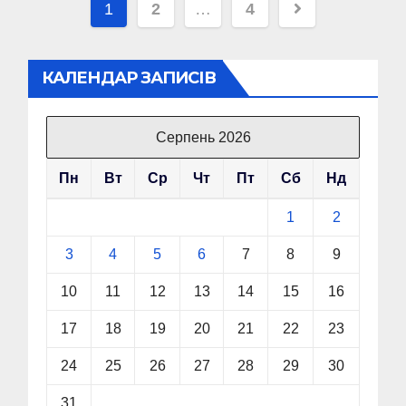
Пагінація
1
2
…
4
записів
КАЛЕНДАР ЗАПИСІВ
Серпень 2026
Пн
Вт
Ср
Чт
Пт
Сб
Нд
1
2
3
4
5
6
7
8
9
10
11
12
13
14
15
16
17
18
19
20
21
22
23
24
25
26
27
28
29
30
31