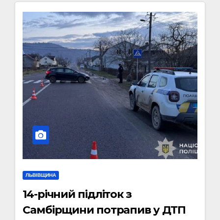
ЛЬВІВЩИНА
14-річний підліток з
Самбірщини потрапив у ДТП