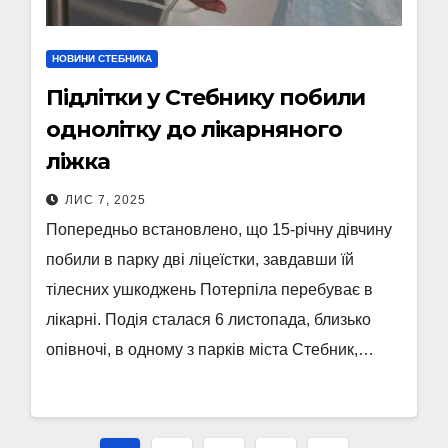
НОВИНИ СТЕБНИКА
Підлітки у Стебнику побили
однолітку до лікарняного
ліжка
ЛИС 7, 2025
Попередньо встановлено, що 15-річну дівчину
побили в парку дві ліцеїстки, завдавши їй
тілесних ушкоджень Потерпіла перебуває в
лікарні. Подія сталася 6 листопада, близько
опівночі, в одному з парків міста Стебник,…