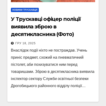
НОВИНИ ТРУСКАВЦЯ
У Трускавці офіцер поліції
виявила зброю в
десятикласника (Фото)
ГРУ 18, 2025
Внаслідок події ніхто не постраждав. Учень
приніс предмет, схожий на пневматичний
пістолет, аби похизуватися ним перед
товаришами. Зброю в десятикласника виявила
інспектор сектору Служби освітньої безпеки
Дрогобицького районного відділу поліції…