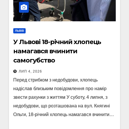
ЛЬВІВ
У Львові 18-річний хлопець
намагався вчинити
самогубство
ЛИП 4, 2026
Перед стрибком з недобудови, хлопець
надіслав близьким повідомлення про намір
звести рахунки з життям У суботу, 4 липня, з
недобудови, що розташована на вул. Княгині
Ольги, 18-річний хлопець намагався вчинити…