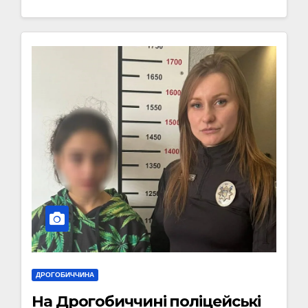
ДРОГОБИЧЧИНА
На Дрогобиччині поліцейські