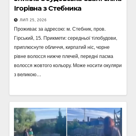
Ігорівна з Стебника
ЛИП 25, 2026
Проживає за адресою: м. Стебник, пров.
Гірський, 15. Прикмети: середньої тілобудови,
приплюснуте обличчя, кирпатий ніс, чорне
рівне волосся нижче плечей, передні пасма
волосся жовтого кольору. Може носити окуляри
з великою…