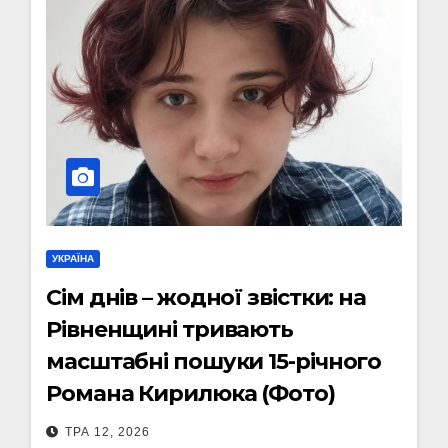
УКРАЇНА
Сім днів – жодної звістки: на
Рівненщині тривають
масштабні пошуки 15-річного
Романа Кирилюка (Фото)
ТРА 12, 2026