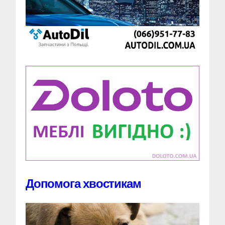
Допомога хвостикам