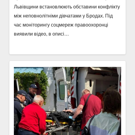
Львівщини встановлюють обставини конфлікту
між неповнолітніми дівчатами у Бродах. Під
час моніторингу соцмереж правоохоронці
виявили відео, в описі…