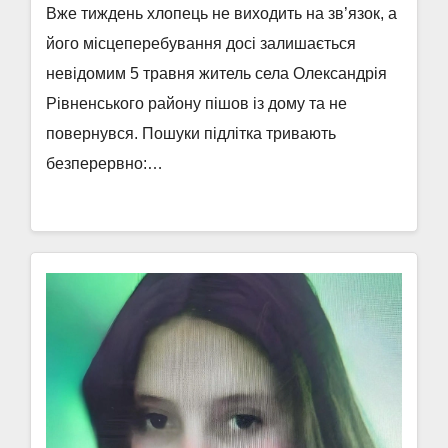
Вже тиждень хлопець не виходить на зв’язок, а
його місцеперебування досі залишається
невідомим 5 травня житель села Олександрія
Рівненського району пішов із дому та не
повернувся. Пошуки підлітка тривають
безперервно:…