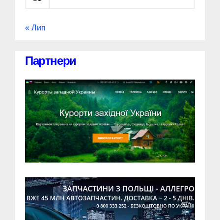
« Лип
Партнери