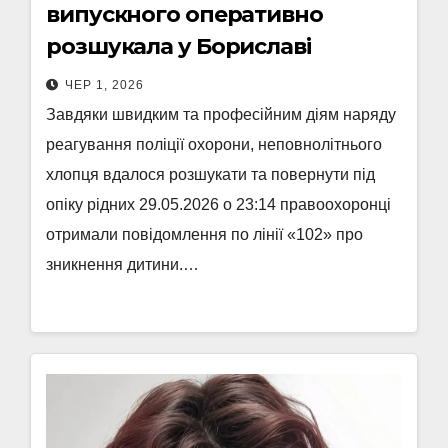
випускного оперативно
розшукала у Бориславі
ЧЕР 1, 2026
Завдяки швидким та професійним діям наряду
реагування поліції охорони, неповнолітнього
хлопця вдалося розшукати та повернути під
опіку рідних 29.05.2026 о 23:14 правоохоронці
отримали повідомлення по лінії «102» про
зникнення дитини.…