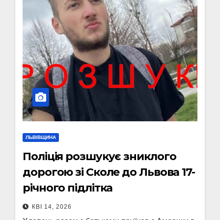
ЛЬВІВЩИНА
Поліція розшукує зниклого
дорогою зі Сколе до Львова 17-
річного підлітка
КВІ 14, 2026