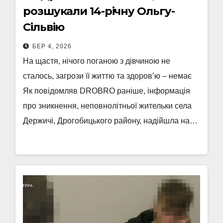
розшукали 14-річну Ольгу-
Сільвію
БЕР 4, 2026
На щастя, нічого поганою з дівчиною не
сталось, загрози її життю та здоров’ю – немає
Як повідомляв DROBRO раніше, інформація
про зникнення, неповнолітньої жительки села
Держичі, Дрогобицького району, надійшла на…