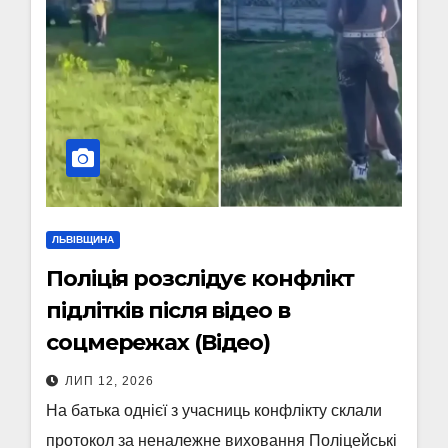
ЛЬВІВЩИНА
Поліція розслідує конфлікт
підлітків після відео в
соцмережах (Відео)
ЛИП 12, 2026
На батька однієї з учасниць конфлікту склали
протокол за неналежне виховання Поліцейські