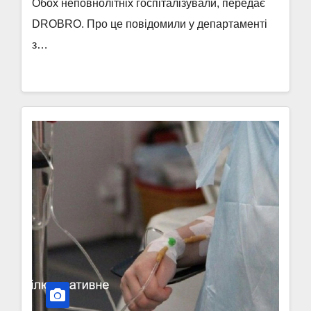
Обох неповнолітніх госпіталізували, передає
DROBRO. Про це повідомили у департаменті
з…