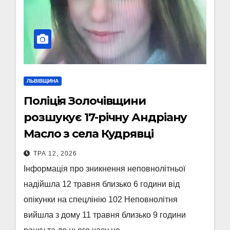
ЛЬВІВЩИНА
Поліція Золочівщини
розшукує 17-річну Андріану
Масло з села Кудрявці
ТРА 12, 2026
Інформація про зникнення неповнолітньої
надійшла 12 травня близько 6 години від
опікунки на спецлінію 102 Неповнолітня
вийшла з дому 11 травня близько 9 години