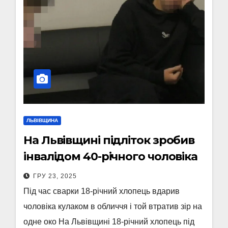
ЛЬВІВЩИНА
На Львівщині підліток зробив
інвалідом 40-річного чоловіка
ГРУ 23, 2025
Під час сварки 18-річний хлопець вдарив
чоловіка кулаком в обличчя і той втратив зір на
одне око На Львівщині 18-річний хлопець під