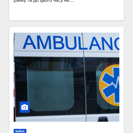
ранку та до цього часу не…
ВІЙНА