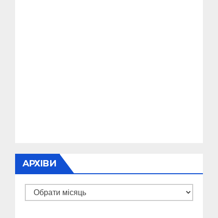
АРХІВИ
Архіви