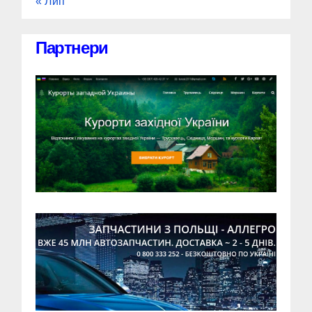
« Лип
Партнери