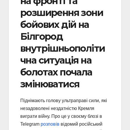
на фронті та
розширення зони
бойових дій на
Білгород
внутрішньополіти
чна ситуація на
болотах почала
змінюватися
Піднімають голову ультраправі сили, які
незадоволені нездатністю Кремля
виграти війну. Про це у своєму блозі в
Telegram
розповів
відомий російський