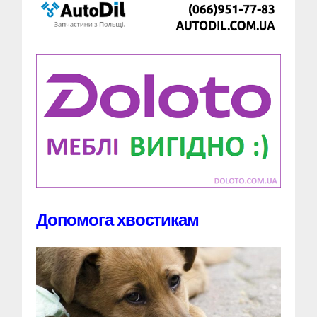
Допомога хвостикам