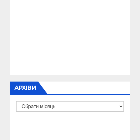
АРХІВИ
Архіви