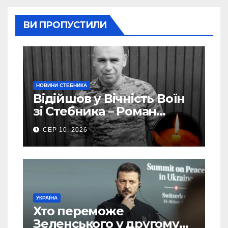
ВИ ПРОПУСТИЛИ
НОВИНИ СТЕБНИКА
Відійшов у Вічність Воїн
зі Стебника – Роман
Кучера
СЕР 10, 2026
УКРАЇНА
Хто переможе
Зеленського у другому