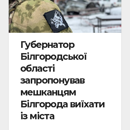
Губернатор
Білгородської
області
запропонував
мешканцям
Білгорода виїхати
із міста