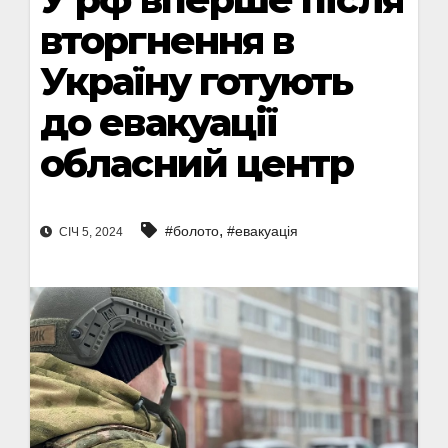
вторгнення в
Україну готують
до евакуації
обласний центр
,
#болото
#евакуація
СІЧ 5, 2024