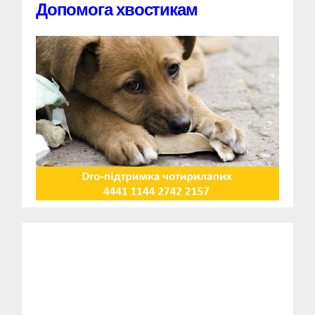
Допомога хвостикам