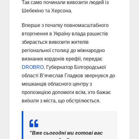
Так само починали вивозити людей із
Шебекіно та Херсона.
Вперше з початку повномасштабного
вторгнення в Україну влада рашистів
збирається вивозити жителів
регіональної столиці до міжнародно
визнаних кордонів ерефії, передає
DROBRO
. Губернатор Білгородської
області В’ячеслав Гладков звернувся до
мешканців обласного центру з
пропозицією допомоги всім, хто бажає
виїхати з міста, що обстрілюється.
“Вже сьогодні ми готові вас