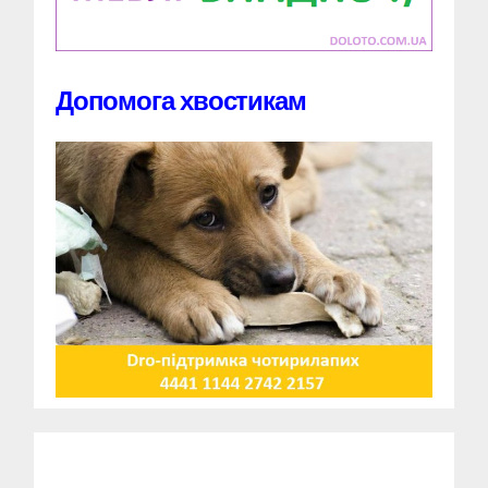
Допомога хвостикам