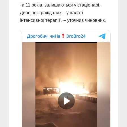
та 11 років, залишаються у стаціонарі.
Двоє постраждалих – у палаті
інтенсивної терапії”, – уточнив чиновник.