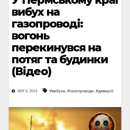
вибух на
газопроводі:
вогонь
перекинувся на
потяг та будинки
(Відео)
,
,
#вибухи
#газопроводи
#диверсії
ЛЮТ 9, 2024