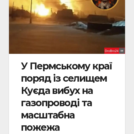
У Пермському краї
поряд із селищем
Куєда вибух на
газопроводі та
масштабна
пожежа