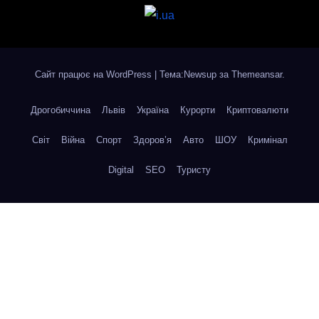
Сайт працює на WordPress
|
Тема:Newsup за
Themeansar
.
Дрогобиччина
Львів
Україна
Курорти
Криптовалюти
Світ
Війна
Спорт
Здоров’я
Авто
ШОУ
Кримінал
Digital
SEO
Туристу