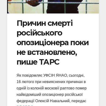
Причин смерті
російського
опозиціонера поки
не встановлено,
пише ТАРС
Як повідомляє УФСІН ЯНАО, сьогодні,
16 лютого при невияснених причинах в
одній із колоній московії раптово помер
найвідоміший опозиціонер російської
федерації Олексій Навальний, передає