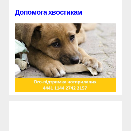
Допомога хвостикам