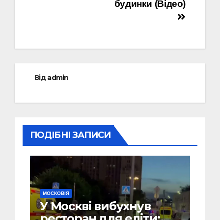
будинки (Відео)
Від
admin
ПОДІБНІ ЗАПИСИ
МОСКОВІЯ
У Москві вибухнув
ресторан для еліти: