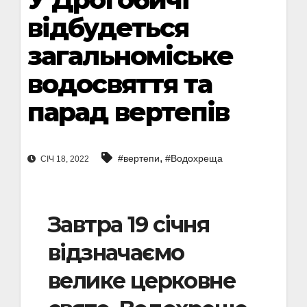
відбудеться
загальноміське
водосвяття та
парад вертепів
,
#вертепи
#Водохреща
СІЧ 18, 2022
Завтра 19 січня
відзначаємо
велике церковне