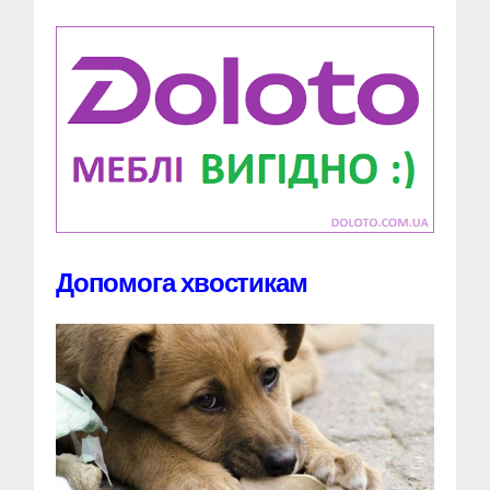
Допомога хвостикам