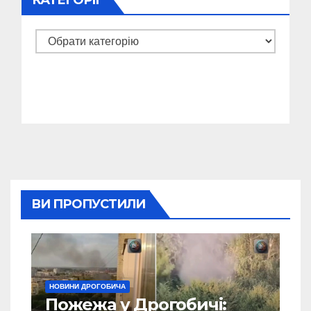
КАТЕГОРІЇ
Категорії
ВИ ПРОПУСТИЛИ
НОВИНИ ДРОГОБИЧА
Пожежа у Дрогобичі: