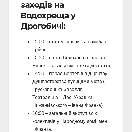
заходів на
Водохреща у
Дрогобичі:
12:00 – стартує урочиста служба в
Трійці,
13:30 – свято Водохреща, площа
Ринок – загальноміське водосвяття,
14:00 – парад Вертепів від центру
Душпастерства вулицями міста (
Трускавецька-Завалля –
Театральна – Лесі Українки-
Нижанківського – Івана Франка),
16:00 – загальний виступ всіх
колективів у Народному домі імені
І.Франка.