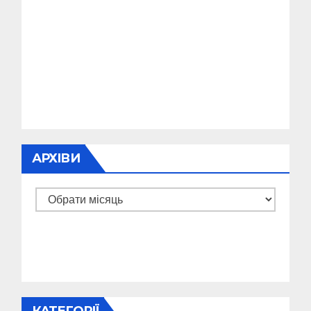
АРХІВИ
Архіви