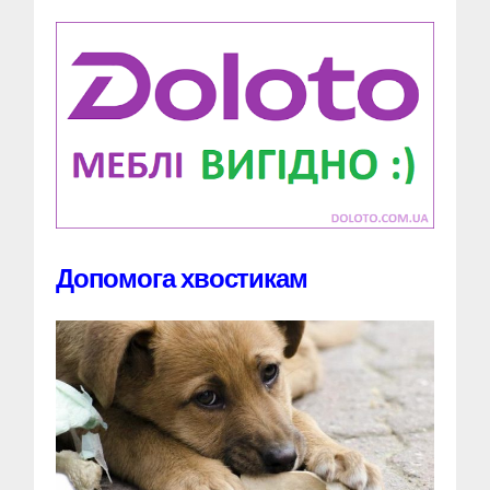
Допомога хвостикам