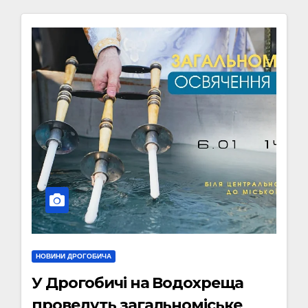
НОВИНИ ДРОГОБИЧА
У Дрогобичі на Водохреща
проведуть загальноміське