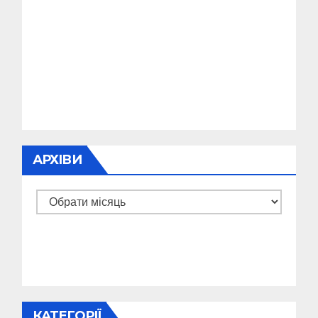
АРХІВИ
Архіви
КАТЕГОРІЇ