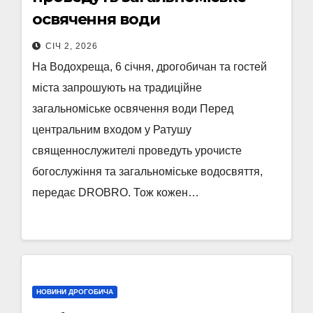
освячення води
СІЧ 2, 2026
На Водохреща, 6 січня, дрогобичан та гостей
міста запрошують на традиційне
загальноміське освячення води Перед
центральним входом у Ратушу
священнослужителі проведуть урочисте
богослужіння та загальноміське водосвяття,
передає DROBRO. Тож кожен…
НОВИНИ ДРОГОБИЧА