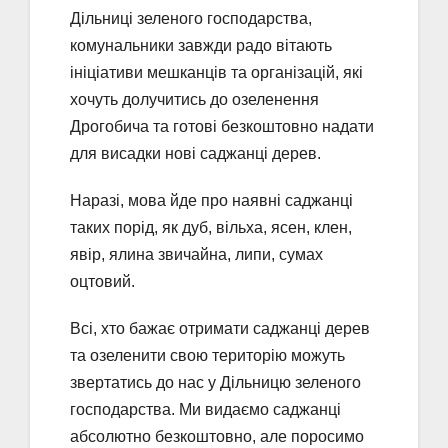
Дільниці зеленого господарства,
комунальники завжди радо вітають
ініціативи мешканців та організацій, які
хочуть долучитись до озеленення
Дрогобича та готові безкоштовно надати
для висадки нові саджанці дерев.
Наразі, мова йде про наявні саджанці
таких порід, як дуб, вільха, ясен, клен,
явір, ялина звичайна, липи, сумах
оцтовий.
Всі, хто бажає отримати саджанці дерев
та озеленити свою територію можуть
звертатись до нас у Дільницю зеленого
господарства. Ми видаємо саджанці
абсолютно безкоштовно, але поросимо