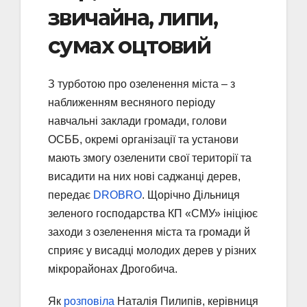
звичайна, липи,
сумах оцтовий
З турботою про озеленення міста – з
наближенням весняного періоду
навчальні заклади громади, голови
ОСББ, окремі організації та установи
мають змогу озеленити свої території та
висадити на них нові саджанці дерев,
передає
DROBRO
. Щорічно Дільниця
зеленого господарства КП «СМУ» ініціює
заходи з озеленення міста та громади й
сприяє у висадці молодих дерев у різних
мікрорайонах Дрогобича.
Як
розповіла
Наталія Пилипів, керівниця