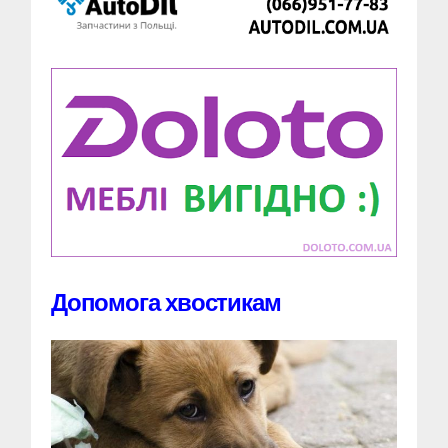
Допомога хвостикам