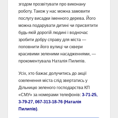
згодом прозвітувати про виконану
роботу. Також у нас можна замовити
послугу висадки іменного дерева. Його
можна подарувати дитині чи присвятити
будь-якій дорогій людині і водночас
зробити добру справу для міста —
поповнити його вулиці чи сквери
красивими зеленими насадженнями, —
прокоментувала Наталія Пилипів.
Усіх, хто бажає долучитись до акції
озеленення міста слід звертатись у
Дільницю зеленого господарства КП
«СМУ» за номерами телефонів:
3-71-25,
3-79-27, 067-313-18-76 (Наталія
Пилипів)
.