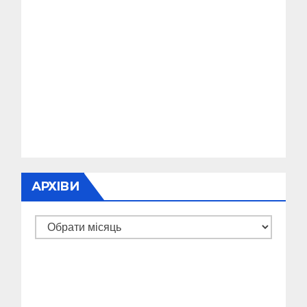
АРХІВИ
Архіви