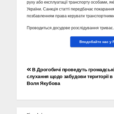
руху або експлуатації транспорту особами, я
України. Санкція статті передбачає покарання
позбавленням права керувати транспортними з
Проводиться досудове розслідування триває.
Вподобайте нас у 
Навігація
В Дрогобичі проведуть громадськ
слухання щодо забудови території в 
записів
Воля Якубова