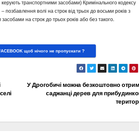
кі керують транспортними засобами) Кримінального кодексу
 – позбавлення волі на строк від трьох до восьми років з
асобами на строк до трьох років або без такого.
FACEBOOK щоб нічого не пропускати ?
і
У Дрогобичі можна безкоштовно отри
селі
саджанці дерев для прибудинк
територ