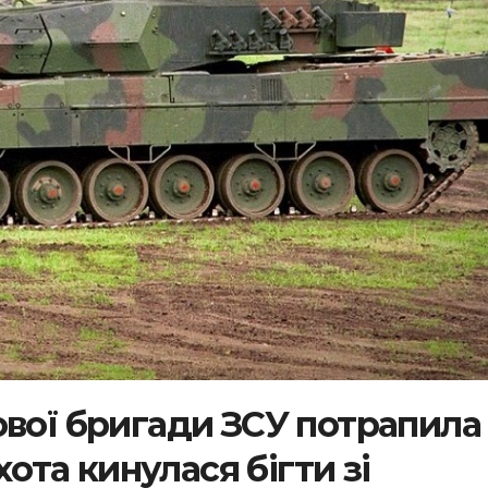
ової бригади ЗСУ потрапила
хота кинулася бігти зі