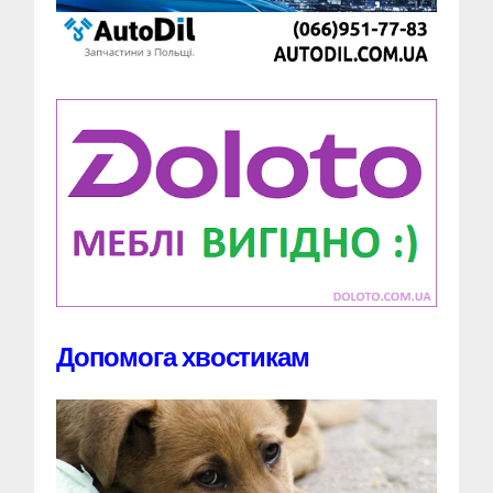
Допомога хвостикам