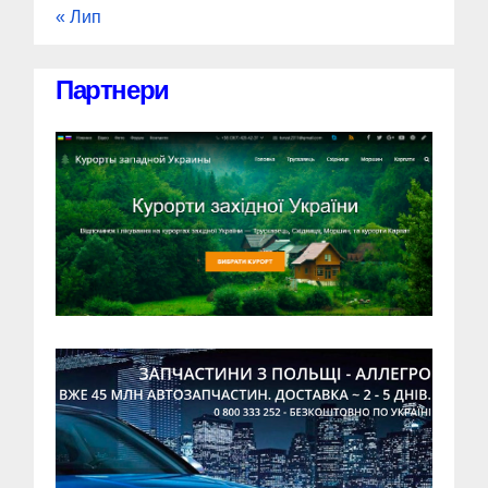
« Лип
Партнери