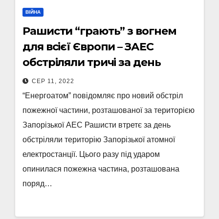
ВІЙНА
Рашисти “грають” з вогнем
для всієї Європи – ЗАЕС
обстріляли тричі за день
СЕР 11, 2022
“Енергоатом” повідомляє про новий обстріл
пожежної частини, розташованої за територією
Запорізької АЕС Рашисти втретє за день
обстріляли територію Запорізької атомної
електростанції. Цього разу під ударом
опинилася пожежна частина, розташована
поряд…