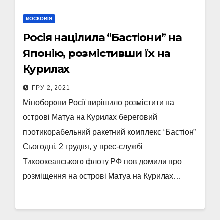
МОСКОВІЯ
Росія націлила “Бастіони” на
Японію, розмістивши їх на
Курилах
ГРУ 2, 2021
Міноборони Росії вирішило розмістити на
острові Матуа на Курилах береговий
протикорабельний ракетний комплекс “Бастіон”
Сьогодні, 2 грудня, у прес-службі
Тихоокеанського флоту РФ повідомили про
розміщення на острові Матуа на Курилах…