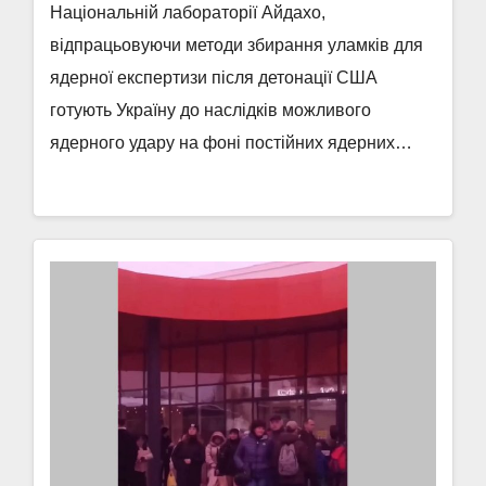
Національній лабораторії Айдахо,
відпрацьовуючи методи збирання уламків для
ядерної експертизи після детонації США
готують Україну до наслідків можливого
ядерного удару на фоні постійних ядерних…