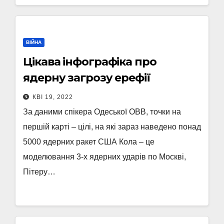
ВІЙНА
Цікава інфографіка про
ядерну загрозу ерефії
КВІ 19, 2022
За даними спікера Одеської ОВВ, точки на
першій карті – цілі, на які зараз наведено понад
5000 ядерних ракет США Кола – це
моделювання 3-х ядерних ударів по Москві,
Пітеру…