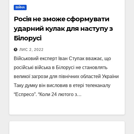
ВІЙНА
Росія не зможе сформувати
ударний кулак для наступу з
Білорусі
ЛИС 2, 2022
Військовий експерт Іван Ступак вважає, що
російські війська в Білорусі не становлять
великої загрози для північних областей України
Таку думку він висловив в етері телеканалу
“Еспресо”. “Коли 24 лютого з…