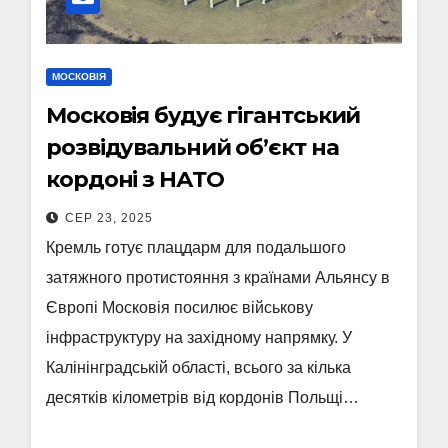
МОСКОВІЯ
Московія будує гігантський
розвідувальний об’єкт на
кордоні з НАТО
СЕР 23, 2025
Кремль готує плацдарм для подальшого
затяжного протистояння з країнами Альянсу в
Європі Московія посилює військову
інфраструктуру на західному напрямку. У
Калінінградській області, всього за кілька
десятків кілометрів від кордонів Польщі…