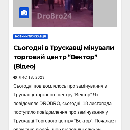
НОВИНИ ТРУСКАВЦЯ
Сьогодні в Трускавці мінували
торговий центр “Вектор”
(Відео)
ЛИС 18, 2023
Сьогодні повідомлялось про замінування в
Трускавці торгового центру “Вектор” Як
повідомляє DROBRO, сьогодні, 18 листопада
поступило повідомлення про замінування у
Трускавці Торгового центру “Вектор”. Почалася
евакуація людей, щоб відповідні служби…