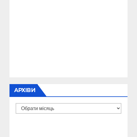
АРХІВИ
Архіви