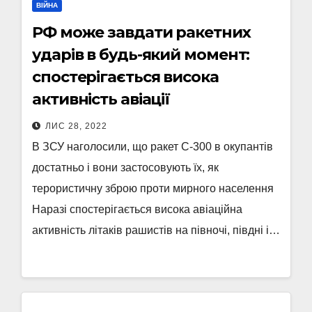
ВІЙНА
РФ може завдати ракетних
ударів в будь-який момент:
спостерігається висока
активність авіації
ЛИС 28, 2022
В ЗСУ наголосили, що ракет С-300 в окупантів
достатньо і вони застосовують їх, як
терористичну зброю проти мирного населення
Наразі спостерігається висока авіаційна
активність літаків рашистів на півночі, півдні і…