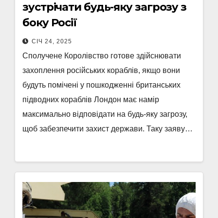
зустрічати будь-яку загрозу з
боку Росії
СІЧ 24, 2025
Сполучене Королівство готове здійснювати
захоплення російських кораблів, якщо вони
будуть помічені у пошкодженні британських
підводних кораблів Лондон має намір
максимально відповідати на будь-яку загрозу,
щоб забезпечити захист держави. Таку заяву…