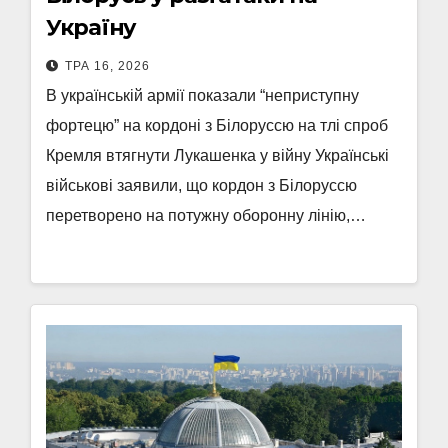
Україну
ТРА 16, 2026
В українській армії показали “неприступну
фортецю” на кордоні з Білоруссю на тлі спроб
Кремля втягнути Лукашенка у війну Українські
військові заявили, що кордон з Білоруссю
перетворено на потужну оборонну лінію,…