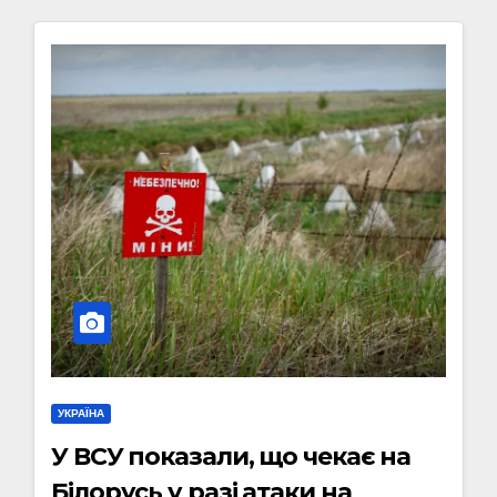
УКРАЇНА
У ВСУ показали, що чекає на
Білорусь у разі атаки на