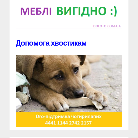
Допомога хвостикам