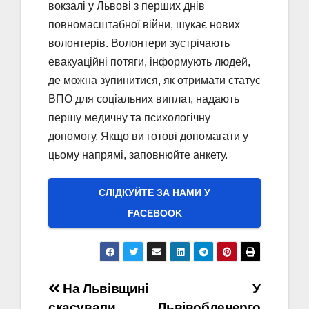
вокзалі у Львові з перших днів
повномасштабної війни, шукає нових
волонтерів. Волонтери зустрічають
евакуаційні потяги, інформують людей,
де можна зупинитися, як отримати статус
ВПО для соціальних виплат, надають
першу медичну та психологічну
допомогу. Якщо ви готові допомагати у
цьому напрямі, заповнюйте анкету.
СЛІДКУЙТЕ ЗА НАМИ У
FACEBOOK
Навігація
На Львівщині
У
скасували
Львівобленерго