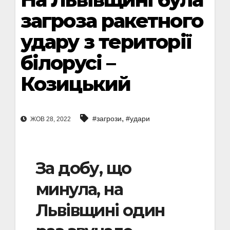
загроза ракетного
удару з території
білорусі –
Козицький
,
#загрози
#удари
ЖОВ 28, 2022
За добу, що
минула, на
Львівщині один