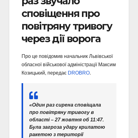
раз звучало
сповіщення про
повітряну тривогу
через дії ворога
Про це повідомив начальник Львівської
обласної військової адміністрації Максим
Козицький, передає
DROBRO
.
«Один раз сирена сповіщала
про повітряну тривогу в
області – 27 жовтня об 11:47.
Була загроза удару крилатою
ракетою з території