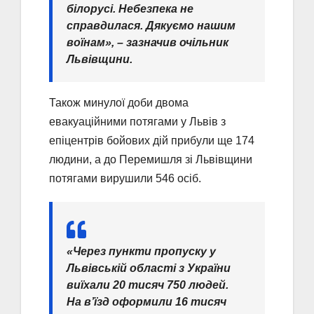
білорусі. Небезпека не
справдилася. Дякуємо нашим
воїнам», – зазначив очільник
Львівщини.
Також минулої доби двома
евакуаційними потягами у Львів з
епіцентрів бойових дій прибули ще 174
людини, а до Перемишля зі Львівщини
потягами вирушили 546 осіб.
«Через пункти пропуску у
Львівській області з України
виїхали 20 тисяч 750 людей.
На в’їзд оформили 16 тисяч