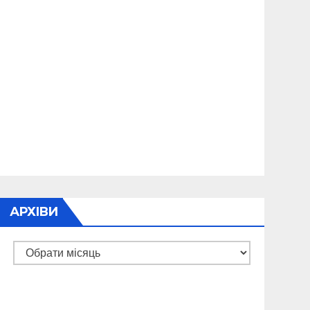
АРХІВИ
Архіви