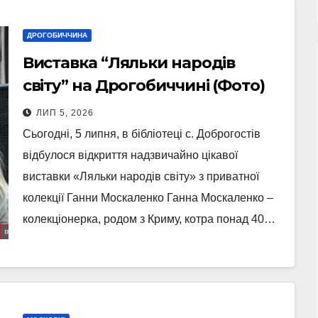
ДРОГОБИЧЧИНА
Виставка “Ляльки народів
світу” на Дрогобиччині (Фото)
ЛИП 5, 2026
Сьогодні, 5 липня, в бібліотеці с. Доброгостів
відбулося відкриття надзвичайно цікавої
виставки «Ляльки народів світу» з приватної
колекції Ганни Москаленко Ганна Москаленко –
колекціонерка, родом з Криму, котра понад 40…