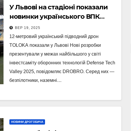
У Львові на стадіоні показали
новинки українського ВПК
(Фото)
ВЕР 19, 2025
12-метровий український підводний дрон
TOLOKА показали у Львові Нові розробки
презентували у межах найбільшого у світі
інвестсаміту оборонних технологій Defense Tech
Valley 2025, повідомляє DROBRO. Серед них —
безпілотники, наземні…
НОВИНИ ДРОГОБИЧА