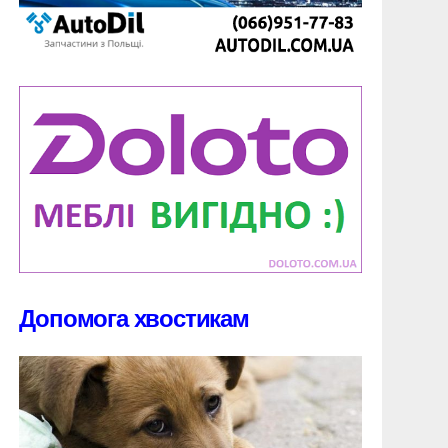
Допомога хвостикам