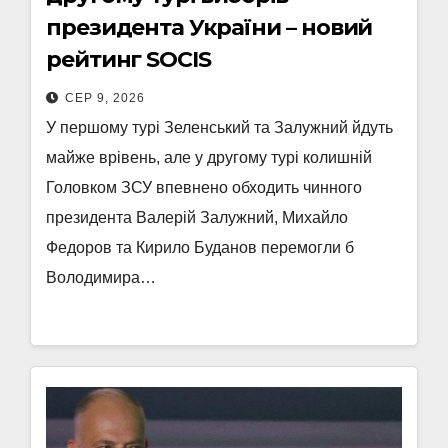
президента України – новий
рейтинг SOCIS
СЕР 9, 2026
У першому турі Зеленський та Залужний йдуть
майже врівень, але у другому турі колишній
Головком ЗСУ впевнено обходить чинного
президента Валерій Залужний, Михайло
Федоров та Кирило Буданов перемогли б
Володимира…