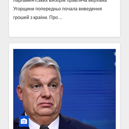
парламентських виборів правляча верхівка
Угорщини попередньо почала виведення
грошей з країни. Про…