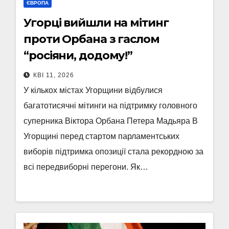
ЄВРОПА
Угорці вийшли на мітинг
проти Орбана з гаслом
“росіяни, додому!”
КВІ 11, 2026
У кількох містах Угорщини відбулися
багатотисячні мітинги на підтримку головного
суперника Віктора Орбана Петера Мадьяра В
Угорщині перед стартом парламентських
виборів підтримка опозиції стала рекордною за
всі передвиборні перегони. Як…