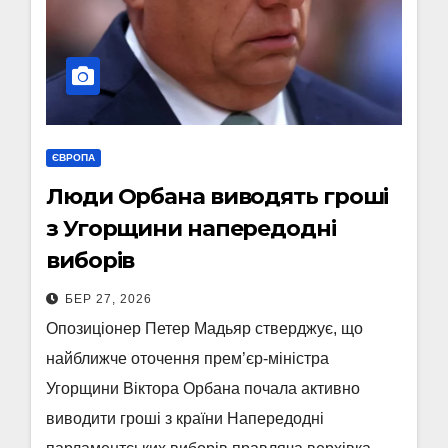
ЄВРОПА
Люди Орбана виводять гроші
з Угорщини напередодні
виборів
БЕР 27, 2026
Опозиціонер Петер Мадьяр стверджує, що
найближче оточення прем’єр-міністра
Угорщини Віктора Орбана почала активно
виводити гроші з країни Напередодні