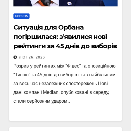
ЄВРОПА
Ситуація для Орбана
погіршилася: з’явилися нові
рейтинги за 45 днів до виборів
ЛЮТ 26, 2026
Розрив у рейтингах між “Фідес” та опозиційною
“Тисою” за 45 днів до виборів став найбільшим
за весь час незалежних спостережень Нові
дані компанії Median, опубліковані в середу,
стали серйозним ударом…