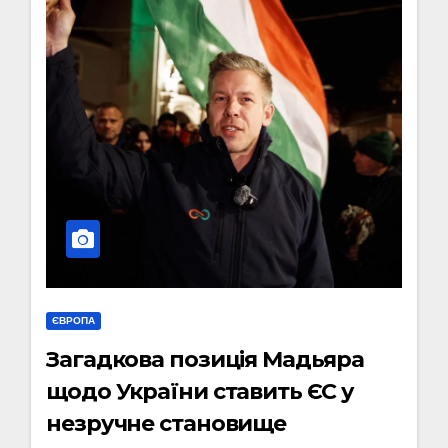
ЄВРОПА
Загадкова позиція Мадьяра
щодо України ставить ЄС у
незручне становище