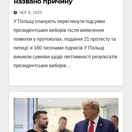
названо причину
ЧЕР 9, 2025
У Польщі планують переглянути підсумки
президентських виборів після виявлення
помилок у протоколах, подання 21 протесту та
петиції зі 160 тисячами підписів У Польщі
виникли сумніви щодо легітимності результатів
президентських виборів…