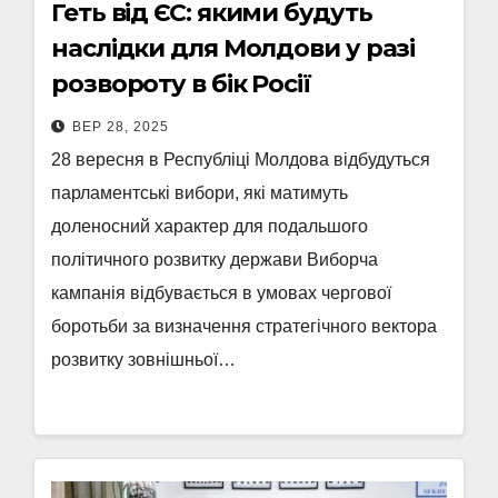
Геть від ЄС: якими будуть
наслідки для Молдови у разі
розвороту в бік Росії
ВЕР 28, 2025
28 вересня в Республіці Молдова відбудуться
парламентські вибори, які матимуть
доленосний характер для подальшого
політичного розвитку держави Виборча
кампанія відбувається в умовах чергової
боротьби за визначення стратегічного вектора
розвитку зовнішньої…