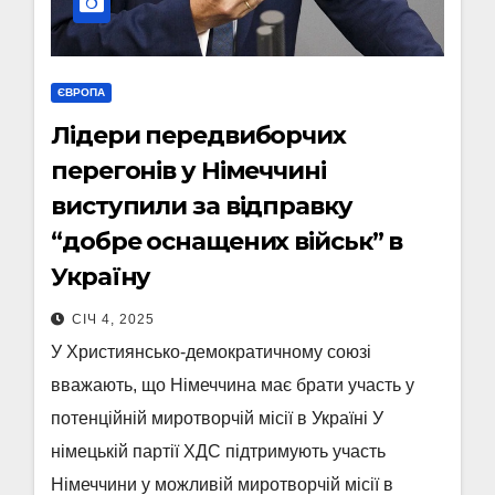
ЄВРОПА
Лідери передвиборчих
перегонів у Німеччині
виступили за відправку
“добре оснащених військ” в
Україну
СІЧ 4, 2025
У Християнсько-демократичному союзі
вважають, що Німеччина має брати участь у
потенційній миротворчій місії в Україні У
німецькій партії ХДС підтримують участь
Німеччини у можливій миротворчій місії в