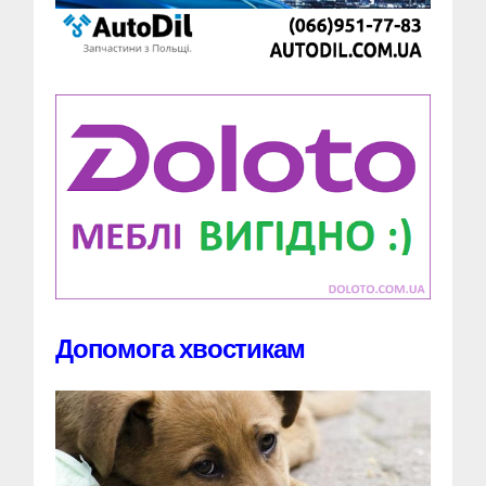
Допомога хвостикам