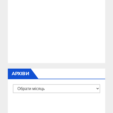
АРХІВИ
Архіви