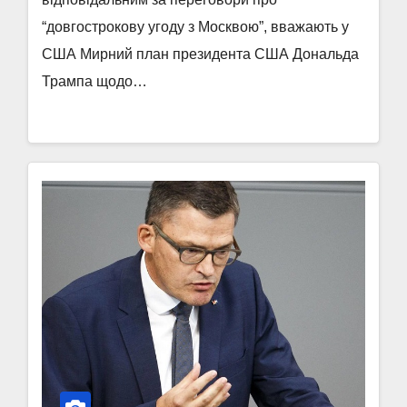
“довгострокову угоду з Москвою”, вважають у
США Мирний план президента США Дональда
Трампа щодо…