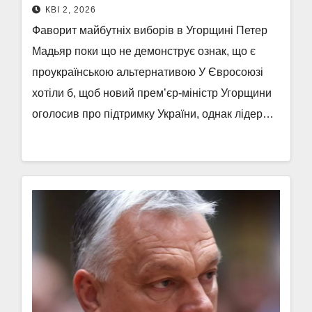
КВІ 2, 2026
Фаворит майбутніх виборів в Угорщині Петер
Мадьяр поки що не демонструє ознак, що є
проукраїнською альтернативою У Євросоюзі
хотіли б, щоб новий прем’єр-міністр Угорщини
оголосив про підтримку України, однак лідер…