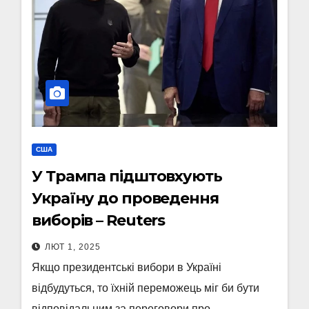
США
У Трампа підштовхують
Україну до проведення
виборів – Reuters
ЛЮТ 1, 2025
Якщо президентські вибори в Україні
відбудуться, то їхній переможець міг би бути
відповідальним за переговори про