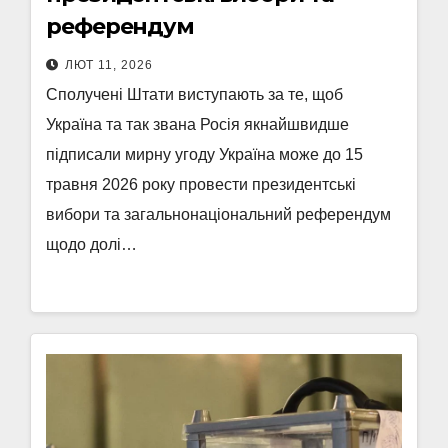
референдум
ЛЮТ 11, 2026
Сполучені Штати виступають за те, щоб
Україна та так звана Росія якнайшвидше
підписали мирну угоду Україна може до 15
травня 2026 року провести президентські
вибори та загальнонаціональний референдум
щодо долі…