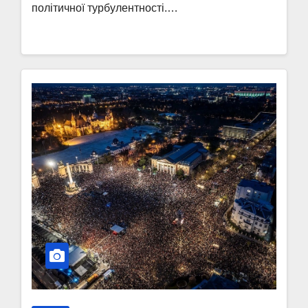
політичної турбулентності.…