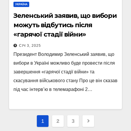
УКРАЇНА
Зеленський заявив, що вибори
можуть відбутись після
«гарячої стадії війни»
СІЧ 3, 2025
Президент Володимир Зеленський заявив, що
вибори в Україні можливо буде провести після
завершення «гарячої стадії війни» та
скасування військового стану Про це він сказав
під час інтерв’ю в телемарафоні 2…
Пагінація
1
2
3