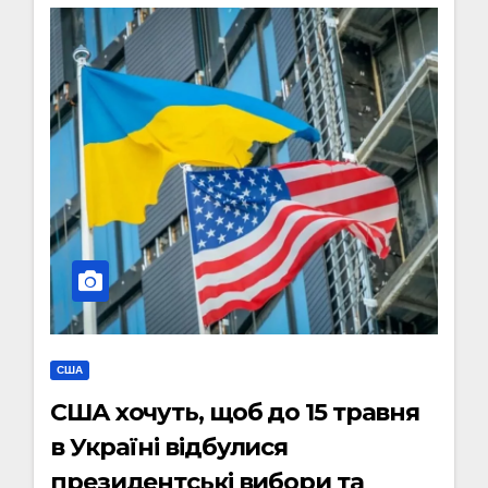
США
США хочуть, щоб до 15 травня
в Україні відбулися
президентські вибори та