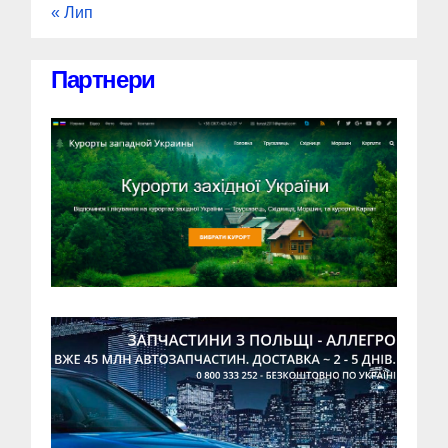
« Лип
Партнери