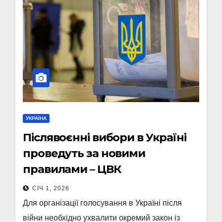
УКРАЇНА
Післявоєнні вибори в Україні
проведуть за новими
правилами – ЦВК
СІЧ 1, 2026
Для організації голосування в Україні після
війни необхідно ухвалити окремий закон із