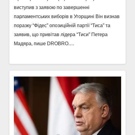
виступив з заявою по завершенні
парламентських виборів в Угорщині Він визнав
поразку “Фідес” опозиційній партії “Тиса” та
заявив, що привітав лідера “Тиси” Петера
Мадяра, пише DROBRO.…