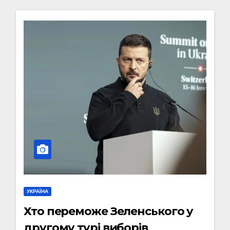
УКРАЇНА
Хто переможе Зеленського у
другому турі виборів