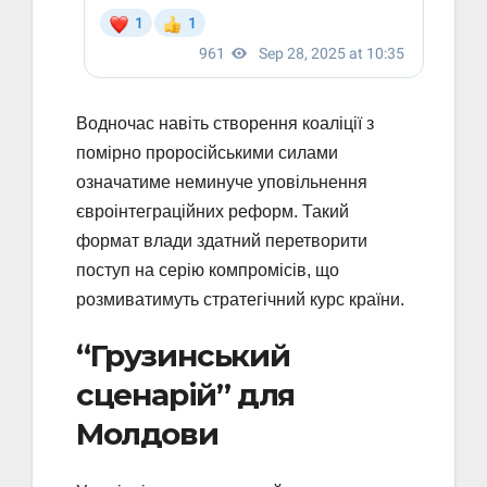
Водночас навіть створення коаліції з
помірно проросійськими силами
означатиме неминуче уповільнення
євроінтеграційних реформ. Такий
формат влади здатний перетворити
поступ на серію компромісів, що
розмиватимуть стратегічний курс країни.
“Грузинський
сценарій” для
Молдови