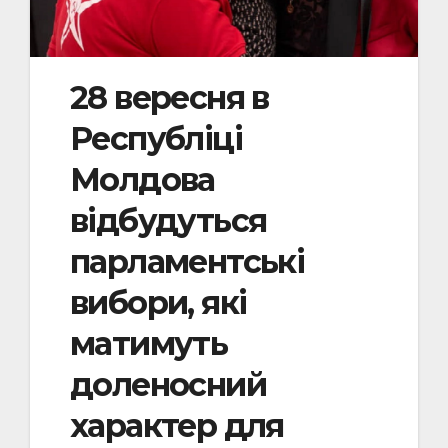
28 вересня в
Республіці
Молдова
відбудуться
парламентські
вибори, які
матимуть
доленосний
характер для