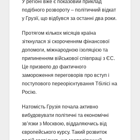
У регіоні вже є показовий приклад
подібного розвороту – політичний відкат
у Грузії, що відбувся за останні два роки.
Протягом кількох місяців країна
зіткнулася зі скороченням фінансової
допомоги, міжнародною ізоляцією та
припиненням військової співпраці з ЄС.
Це призвело до фактичного
замороження переговорів про вступ і
поступового переорієнтування Тбілісі на
Росію.
Натомість Грузія почала активно
вибудовувати політичні та економічні
зв’язки з Москвою, віддаляючись від
європейського курсу. Такий розвиток