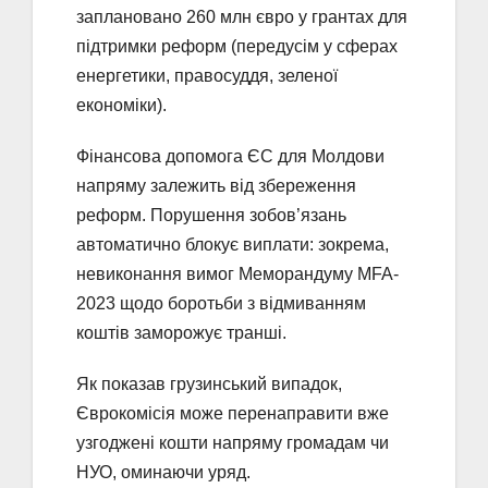
заплановано 260 млн євро у грантах для
підтримки реформ (передусім у сферах
енергетики, правосуддя, зеленої
економіки).
Фінансова допомога ЄС для Молдови
напряму залежить від збереження
реформ. Порушення зобов’язань
автоматично блокує виплати: зокрема,
невиконання вимог Меморандуму MFA-
2023 щодо боротьби з відмиванням
коштів заморожує транші.
Як показав грузинський випадок,
Єврокомісія може перенаправити вже
узгоджені кошти напряму громадам чи
НУО, оминаючи уряд.