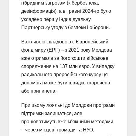
гібридним загрозам (кібербезпека,
дезінформація), а в травні 2024-го було
укладено першу індивідуальну
Партнерську угоду з безпеки і оборони.
Важливою складовою є Європейський
фонд миру (EPF) – з 2021 року Молдова
вже отримала за його кошти військове
спорядження на 137 млн євро. У випадку
радикального проросійського курсу ця
допомога може бути швидко скорочена
або припинена.
При цьому лояльні до Молдови програми
підтримки залишаться, але
працюватимуть вже м’якшими методами
– через місцеві громади та НУО.