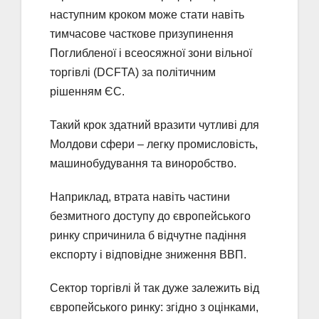
наступним кроком може стати навіть
тимчасове часткове призупинення
Поглибленої і всеосяжної зони вільної
торгівлі (DCFTA) за політичним
рішенням ЄС.
Такий крок здатний вразити чутливі для
Молдови сфери – легку промисловість,
машинобудування та виноробство.
Наприклад, втрата навіть частини
безмитного доступу до європейського
ринку спричинила б відчутне падіння
експорту і відповідне зниження ВВП.
Сектор торгівлі й так дуже залежить від
європейського ринку: згідно з оцінками,