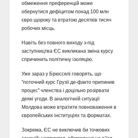
обмеження преференцій може
обернутися дефіцитом понад 100 млн
євро щороку та втратою десятків тисяч
робочих місць.
Навіть без повного виходу з-під
заступництва ЄС викликана зміна курсу
спричинить політичну ізоляцію.
Уже зараз у Брюсселі говорять, що
“поточний курс Грузії де-факто припинив
процес” членства і доцільно розірвати
деякі угоди. В аналогічній ситуації
Молдова може втратити повноваження в
європейських інституціях та форматах.
Зокрема, ЄС не виключив би точкових