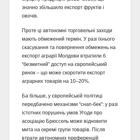
значно збільшило експорт фруктів і
овочів.
Проте ці автономні торговельні заходи
мають обмежений термін. У разі їхнього
скасування та повернення обмежень на
експорт аграрії Молдови втратили б
“безмитний” доступ на європейський
ринок – що може скоротити експорт
аграрних товарів на 10–20%.
Ба більше, у європейській політиці
передбачено механізми “снап-бек”: у разі
істотних порушень умов Угоди про
асоціацію Брюссель може відновити
мита на окремі групи товарів. Після
втрати автономних преференцій