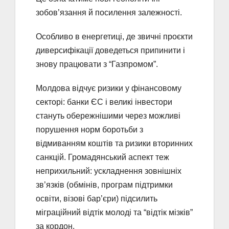
зобов’язання й посилення залежності.
Особливо в енергетиці, де звичні проєкти
диверсифікації доведеться припинити і
знову працювати з “Газпромом”.
Молдова відчує ризики у фінансовому
секторі: банки ЄС і великі інвестори
стануть обережнішими через можливі
порушення норм боротьби з
відмиванням коштів та ризики вторинних
санкцій. Громадянський аспект теж
неприхильний: ускладнення зовнішніх
зв’язків (обмінів, програм підтримки
освіти, візові бар’єри) підсилить
міграційний відтік молоді та “відтік мізків”
за кордон.