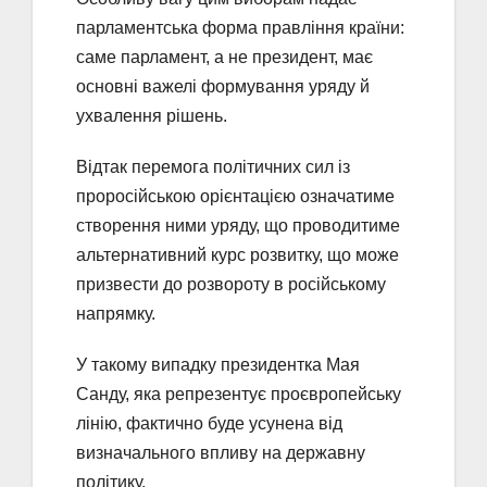
парламентська форма правління країни:
саме парламент, а не президент, має
основні важелі формування уряду й
ухвалення рішень.
Відтак перемога політичних сил із
проросійською орієнтацією означатиме
створення ними уряду, що проводитиме
альтернативний курс розвитку, що може
призвести до розвороту в російському
напрямку.
У такому випадку президентка Мая
Санду, яка репрезентує проєвропейську
лінію, фактично буде усунена від
визначального впливу на державну
політику.