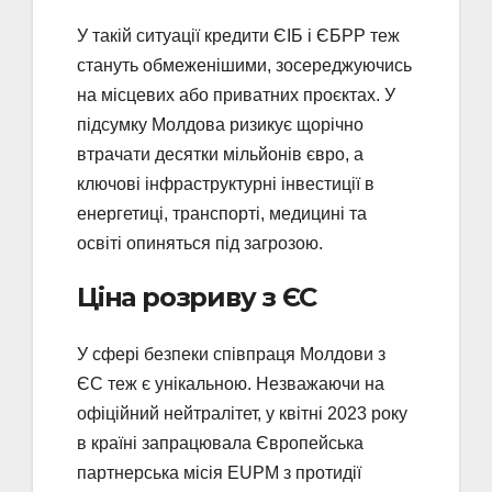
У такій ситуації кредити ЄІБ і ЄБРР теж
стануть обмеженішими, зосереджуючись
на місцевих або приватних проєктах. У
підсумку Молдова ризикує щорічно
втрачати десятки мільйонів євро, а
ключові інфраструктурні інвестиції в
енергетиці, транспорті, медицині та
освіті опиняться під загрозою.
Ціна розриву з ЄС
У сфері безпеки співпраця Молдови з
ЄС теж є унікальною. Незважаючи на
офіційний нейтралітет, у квітні 2023 року
в країні запрацювала Європейська
партнерська місія EUPM з протидії