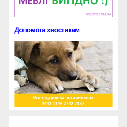
Допомога хвостикам