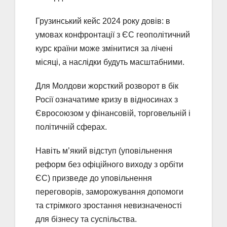
Грузинський кейс 2024 року довів: в
умовах конфронтації з ЄС геополітичний
курс країни може змінитися за лічені
місяці, а наслідки будуть масштабними.
Для Молдови жорсткий розворот в бік
Росії означатиме кризу в відносинах з
Євросоюзом у фінансовій, торговельній і
політичній сферах.
Навіть м’який відступ (уповільнення
реформ без офіційного виходу з орбіти
ЄС) призведе до уповільнення
переговорів, заморожування допомоги
та стрімкого зростання невизначеності
для бізнесу та суспільства.