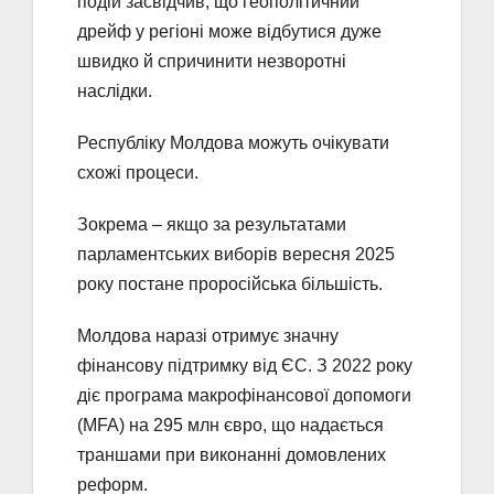
подій засвідчив, що геополітичний
дрейф у регіоні може відбутися дуже
швидко й спричинити незворотні
наслідки.
Республіку Молдова можуть очікувати
схожі процеси.
Зокрема – якщо за результатами
парламентських виборів вересня 2025
року постане проросійська більшість.
Молдова наразі отримує значну
фінансову підтримку від ЄС. З 2022 року
діє програма макрофінансової допомоги
(MFA) на 295 млн євро, що надається
траншами при виконанні домовлених
реформ.