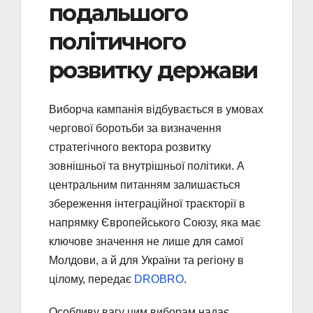
подальшого
політичного
розвитку держави
Виборча кампанія відбувається в умовах
чергової боротьби за визначення
стратегічного вектора розвитку
зовнішньої та внутрішньої політики. А
центральним питанням залишається
збереження інтеграційної траєкторії в
напрямку Європейського Союзу, яка має
ключове значення не лише для самої
Молдови, а й для України та регіону в
цілому, передає
DROBRO
.
Особливу вагу цим виборам надає