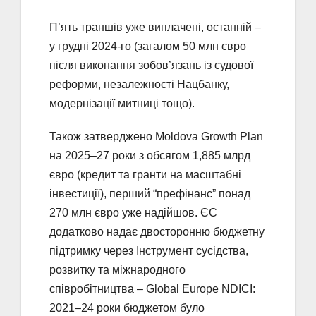
П’ять траншів уже виплачені, останній –
у грудні 2024-го (загалом 50 млн євро
після виконання зобов’язань із судової
реформи, незалежності Нацбанку,
модернізації митниці тощо).
Також затверджено Moldova Growth Plan
на 2025–27 роки з обсягом 1,885 млрд
євро (кредит та гранти на масштабні
інвестиції), перший “префінанс” понад
270 млн євро уже надійшов. ЄС
додатково надає двосторонню бюджетну
підтримку через Інструмент сусідства,
розвитку та міжнародного
співробітництва – Global Europe NDICI:
2021–24 роки бюджетом було