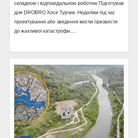
складною і відповідальною роботою Підготував
для DROBRO Хосе Турчик. Недоліки під час
проектування або зведення могли призвести
до жахливої катастрофи.…