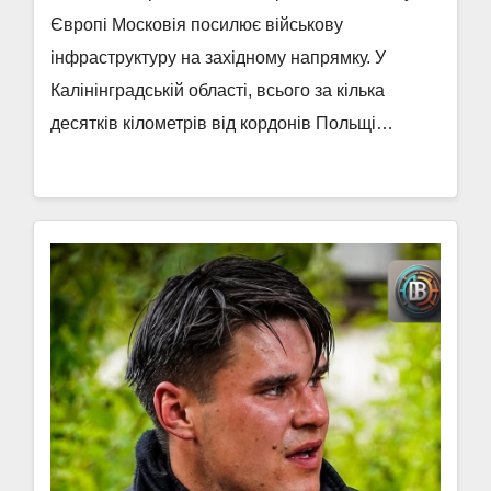
Європі Московія посилює військову
інфраструктуру на західному напрямку. У
Калінінградській області, всього за кілька
десятків кілометрів від кордонів Польщі…