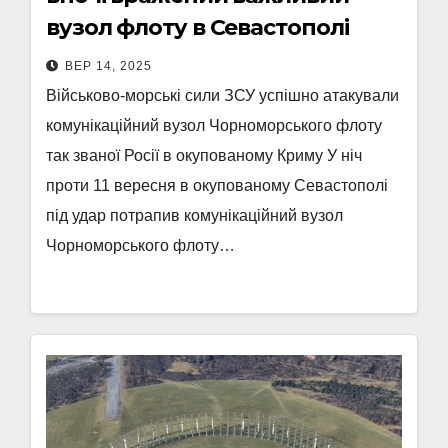
вузол флоту в Севастополі
ВЕР 14, 2025
Військово-морські сили ЗСУ успішно атакували
комунікаційний вузол Чорноморського флоту
так званої Росії в окупованому Криму У ніч
проти 11 вересня в окупованому Севастополі
під удар потрапив комунікаційний вузол
Чорноморського флоту…