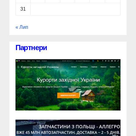
31
« Лип
Партнери