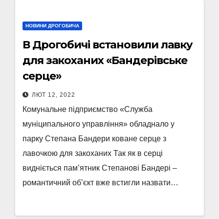
НОВИНИ ДРОГОБИЧА
В Дрогобичі встановили лавку
для закоханих «Бандерівське
серце»
ЛЮТ 12, 2022
Комунальне підприємство «Служба
муніципального управління» обладнало у
парку Степана Бандери коване серце з
лавочкою для закоханих Так як в серці
видніється пам’ятник Степанові Бандері –
романтичний об’єкт вже встигли назвати…