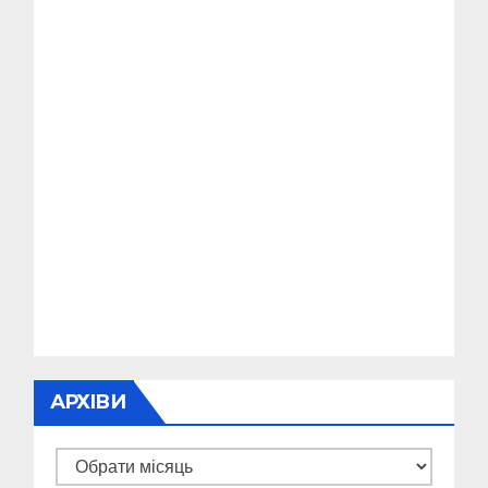
АРХІВИ
Архіви