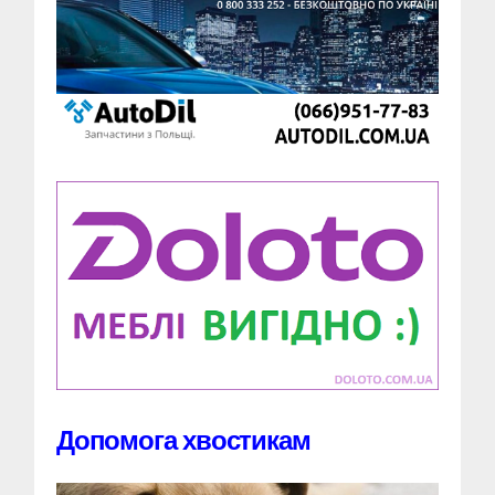
Допомога хвостикам