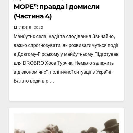
МОРЕ”: правда і домисли
(Частина 4)
ЛЮТ 9, 2022
Майбутнє села, надії та сподівання Звичайно,
важко спрогнозувати, як розвиватимуться події
в Довгому-Гірському у майбутньому Підготував
для DROBRO Хосе Турчик. Немало залежить
від економічної, політичної ситуації в Україні.
Багато води в р.…