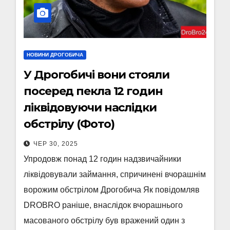
НОВИНИ ДРОГОБИЧА
У Дрогобичі вони стояли
посеред пекла 12 годин
ліквідовуючи наслідки
обстрілу (Фото)
ЧЕР 30, 2025
Упродовж понад 12 годин надзвичайники
ліквідовували займання, спричинені вчорашнім
ворожим обстрілом Дрогобича Як повідомляв
DROBRO раніше, внаслідок вчорашнього
масованого обстрілу був вражений один з