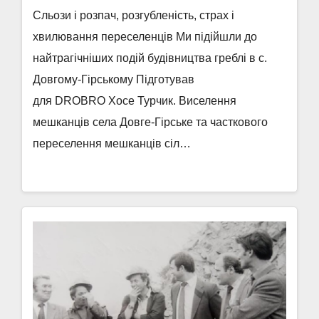
Сльози і розпач, розгубленість, страх і
хвилювання переселенців Ми підійшли до
найтрагічніших подій будівництва греблі в с.
Довгому-Гірському Підготував
для DROBRO Хосе Турчик. Виселення
мешканців села Довге-Гірське та часткового
переселення мешканців сіл…