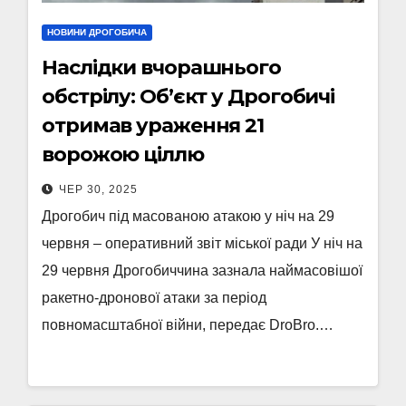
НОВИНИ ДРОГОБИЧА
Наслідки вчорашнього
обстрілу: Об’єкт у Дрогобичі
отримав ураження 21
ворожою ціллю
ЧЕР 30, 2025
Дрогобич під масованою атакою у ніч на 29
червня – оперативний звіт міської ради У ніч на
29 червня Дрогобиччина зазнала наймасовішої
ракетно-дронової атаки за період
повномасштабної війни, передає DroBro.…