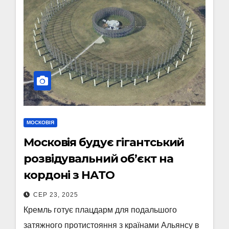
МОСКОВІЯ
Московія будує гігантський
розвідувальний об’єкт на
кордоні з НАТО
СЕР 23, 2025
Кремль готує плацдарм для подальшого
затяжного протистояння з країнами Альянсу в