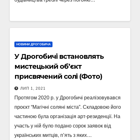
НОВИНИ ДРОГОБИЧА
У Дрогобичі встановлять
мистецький об’єкт
присвячений солі (Фото)
ЛИП 1, 2021
Протягом 2020 р. у Дрогобичі реалізовувався
проєкт “Магічні соляні міста”. Складовою його
частиною була організація арт-резиденції. На
участь у ній було подано сорок заявок від
українських митців, п’ять з яких…