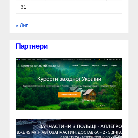
31
« Лип
Партнери