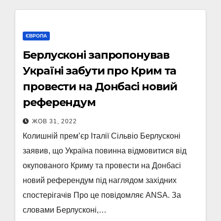
ЄВРОПА
Берлусконі запропонував
Україні забути про Крим та
провести на Донбасі новий
референдум
ЖОВ 31, 2022
Колишній прем’єр Італії Сільвіо Берлусконі
заявив, що Україна повинна відмовитися від
окупованого Криму та провести на Донбасі
новий референдум під наглядом західних
спостерігачів Про це повідомляє ANSA. За
словами Берлусконі,…