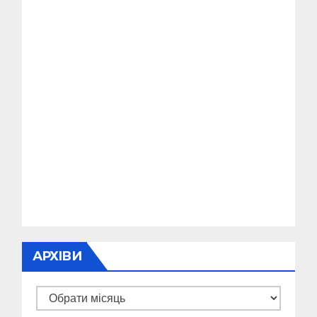
АРХІВИ
Архіви