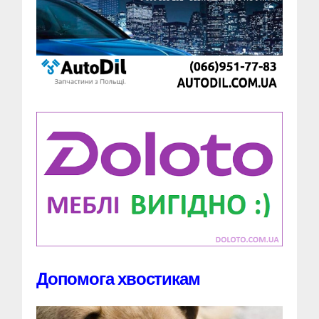
Допомога хвостикам