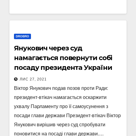
DROBRO
Янукович через суд
намагається повернути собі
посаду президента України
ЛИС 27, 2021
Віктор Янукович подав позов проти Ради:
президент-втікач намагається оскаржити
ухвалу Парламенту про її самоусунення з
посади глави держави Президент-втікач Віктор
Янукович вирішив через суд спробувати
поновитися на посаді глави держави.…