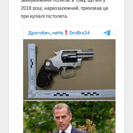
звинувачення полягає в тому, що він у
2018 році, наркозалежний, приховав це
при купівлі пістолета.