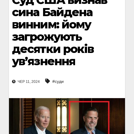
сина Байдена
винним: йому
загрожують
десятки років
ув’язнення
#суди
ЧЕР 11, 2024