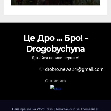
(Відео)
Це Дро ... Бро! -
Drogobychyna
Дізнайся новини першим!
📭
drobro.news24@gmail.com
Статистика
Сайт працює на WordPress
|
Тема:Newsup за
Themeansar
.