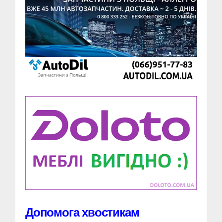
Допомога хвостикам