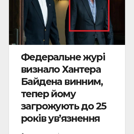
Федеральне журі
визнало Хантера
Байдена винним,
тепер йому
загрожують до 25
років ув’язнення