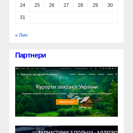
24
25
26
27
28
29
30
31
« Лип
Партнери