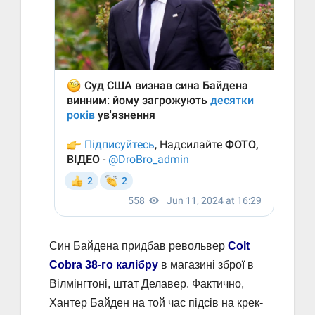
Син Байдена придбав револьвер
Colt
Cobra 38-го калібру
в магазині зброї в
Вілмінгтоні, штат Делавер. Фактично,
Хантер Байден на той час підсів на крек-