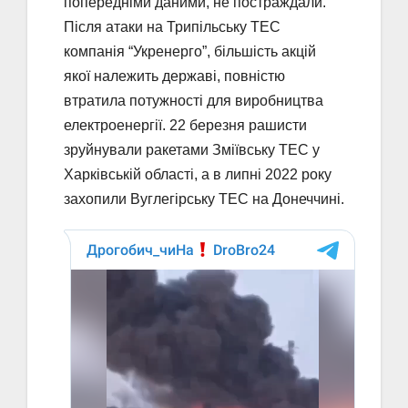
попередніми даними, не постраждали.
Після атаки на Трипільську ТЕС
компанія “Укренерго”, більшість акцій
якої належить державі, повністю
втратила потужності для виробництва
електроенергії. 22 березня рашисти
зруйнували ракетами Зміївську ТЕС у
Харківській області, а в липні 2022 року
захопили Вуглегірську ТЕС на Донеччині.