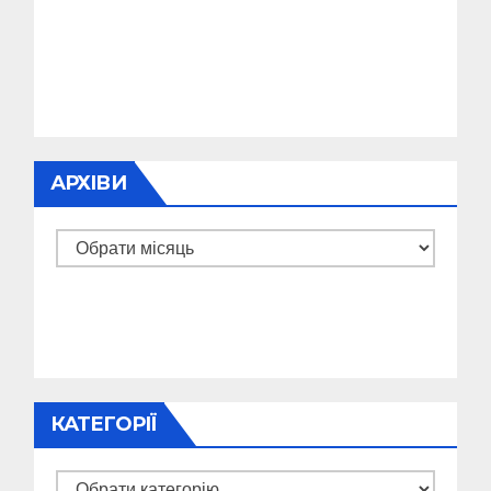
АРХІВИ
Архіви
КАТЕГОРІЇ
Категорії