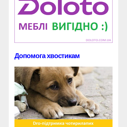
Допомога хвостикам