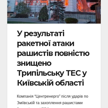
У результаті
ракетної атаки
рашистів повністю
знищено
Трипільську ТЕС у
Київській області
Компанія “Центренерго” після ударів по
Зміївській та захоплення рашистами