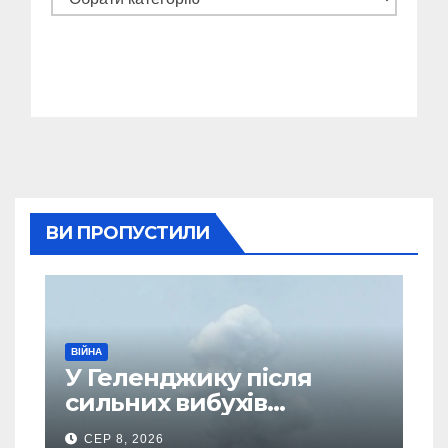
ВИ ПРОПУСТИЛИ
ВІЙНА
У Геленджику після
сильних вибухів
почалася масова
СЕР 8, 2026