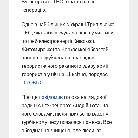
Вуглегірської ТЕС втратила всю
генерацію.
Одна з найбільших в Україні Трипільська
ТЕС, яка забезпечувала більшу частину
потреб електроенергії Київської,
Житомирської та Черкаської областей,
повністю зруйнована внаслідок
терористичного ракетного удару армії
терористів у ніч на 11 квітня, передає
DROBRO
.
Про це
повідомив
голова наглядової
ради ПАТ “Укренерго” Андрій Гота. За
його словами, після прильотів ракет у
турбінному цеху почалася пожежа. Все
обладнання знищено, але люди, за