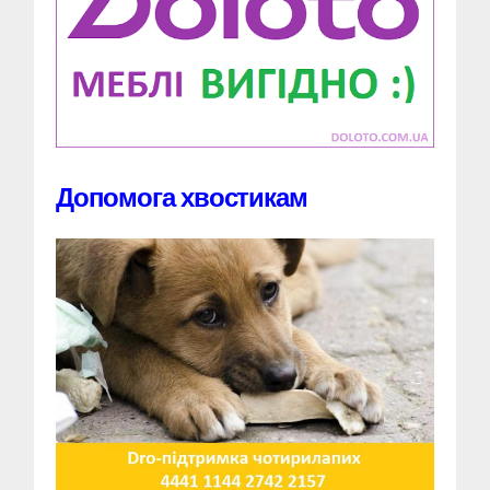
Допомога хвостикам