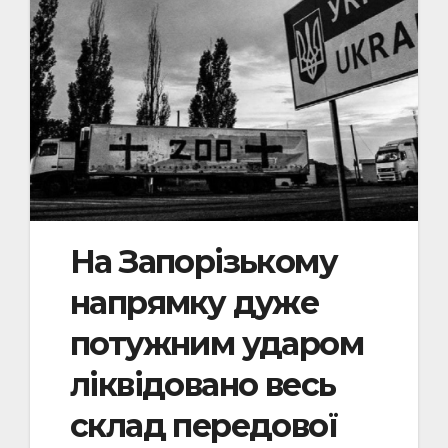
На Запорізькому
напрямку дуже
потужним ударом
ліквідовано весь
склад передової