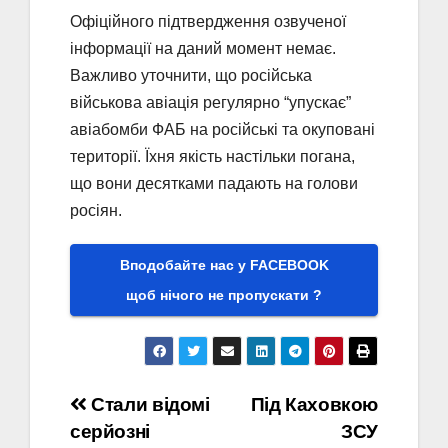
Офіційного підтвердження озвученої
інформації на даний момент немає.
Важливо уточнити, що російська
військова авіація регулярно “упускає”
авіабомби ФАБ на російські та окуповані
території. Їхня якість настільки погана,
що вони десятками падають на голови
росіян.
Вподобайте нас у FACEBOOK
щоб нічого не пропускати ?
Навігація
Стали відомі
Під Каховкою
серйозні
ЗСУ