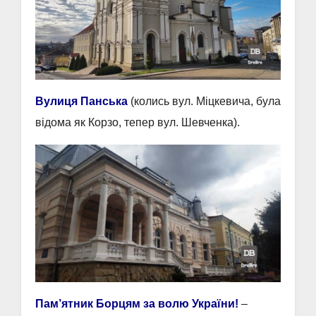
Вулиця Панська
(колись вул. Міцкевича, була
відома як Корзо, тепер вул. Шевченка).
Пам’ятник Борцям за волю України!
–