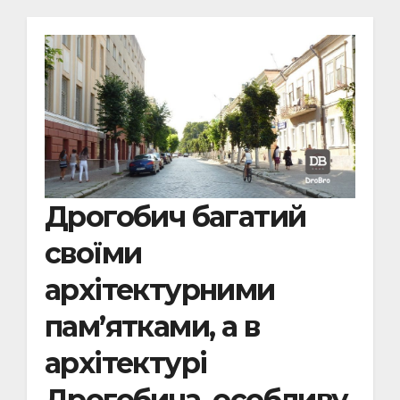
Дрогобич багатий
своїми
архітектурними
пам’ятками, а в
архітектурі
Дрогобича, особливу