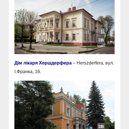
Дім лікаря Хершдерфера
– Herszderfera, вул.
І.Франка, 16.