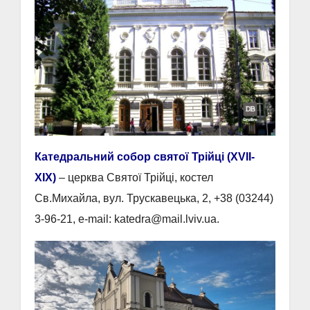
Катедральний собор святої Трійці (XVII-
ХІХ)
– церква Святої Трійці, костел
Св.Михайла, вул. Трускавецька, 2, +38 (03244)
3-96-21, e-mail: katedra@mail.lviv.ua.