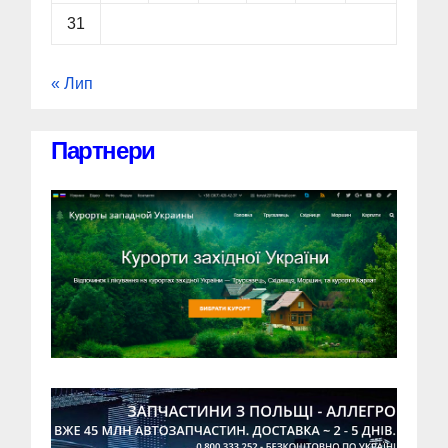
31
« Лип
Партнери