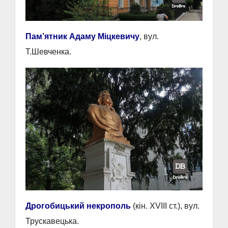
Пам’ятник Адаму Міцкевичу
, вул.
Т.Шевченка.
Дрогобицький некрополь
(кін. XVIII ст.), вул.
Трускавецька.