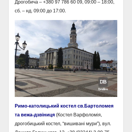
Дрогобича – +380 97 786 60 09, 09:00 – 18:00,
сб. – нд. 09:00 до 17:00.
Римо-католицький костел св.Бартоломея
та вежа-дзвіниця
(Костел Варфоломія,
дрогобицький костел, “вишивані мури”), вул.