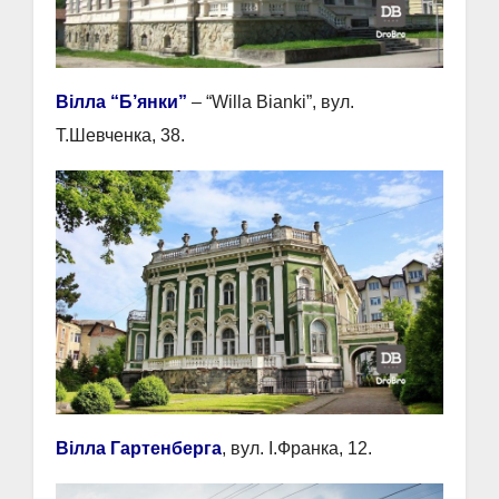
Вілла “Б’янки”
– “Willa Bianki”, вул.
Т.Шевченка, 38.
Вілла Гартенберга
, вул. І.Франка, 12.