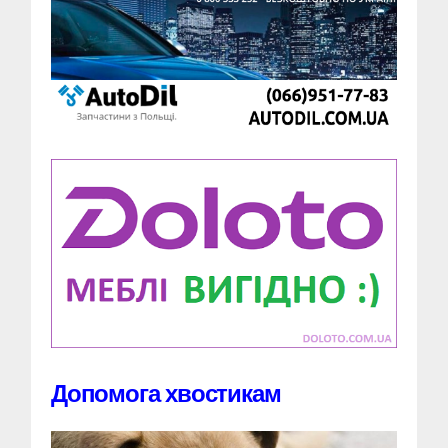
Допомога хвостикам