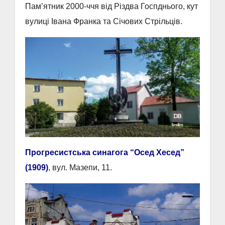
Пам’ятник 2000-ччя від Різдва Госпднього, кут
вулиці Івана Франка та Січових Стрільців.
Прогресистська синагога “Осед Хесед”
(1909)
, вул. Мазепи, 11.