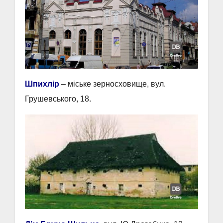
Шпихлір
– міське зерносховище, вул.
Грушевського, 18.