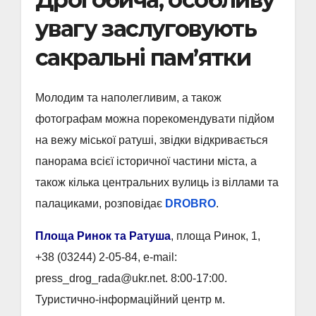
увагу заслуговують
сакральні пам’ятки
Молодим та наполегливим, а також
фотографам можна порекомендувати підйом
на вежу міської ратуші, звідки відкривається
панорама всієї історичної частини міста, а
також кілька центральних вулиць із віллами та
палациками, розповідає
DROBRO
.
Площа Ринок та Ратуша
, площа Ринок, 1,
+38 (03244) 2-05-84, e-mail:
press_drog_rada@ukr.net. 8:00-17:00.
Туристично-інформаційний центр м.