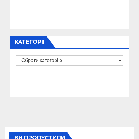
КАТЕГОРІЇ
Категорії
ВИ ПРОПУСТИЛИ