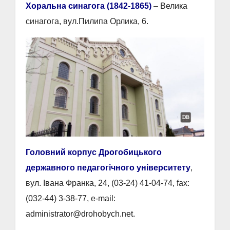
Хоральна синагога (1842-1865)
– Велика
синагога, вул.Пилипа Орлика, 6.
Головний корпус Дрогобицького
державного педагогічного університету
,
вул. Івана Франка, 24, (03-24) 41-04-74, fax:
(032-44) 3-38-77, e-mail:
administrator@drohobych.net.