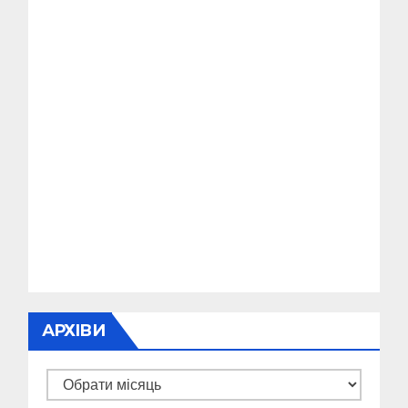
АРХІВИ
Архіви