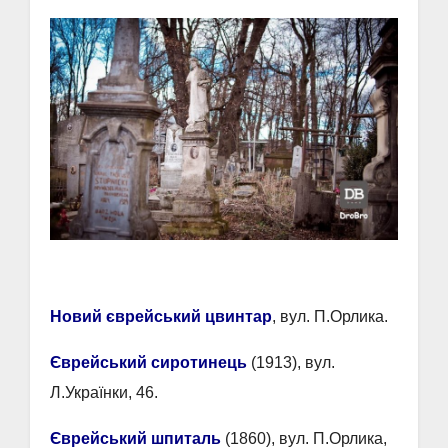
Новий єврейський цвинтар
, вул. П.Орлика.
Єврейський сиротинець
(1913), вул.
Л.Українки, 46.
Єврейський шпиталь
(1860), вул. П.Орлика,