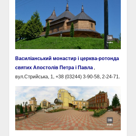
Василіанський монастир і церква-ротонда
святих Апостолів Петра і Павла
,
вул.Стрийська, 1, +38 (03244) 3-90-58, 2-24-71.