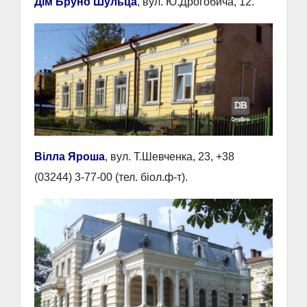
Дім Бруно Шульца
, вул. Ю.Дрогобича, 12.
Вілла Яроша
, вул. Т.Шевченка, 23, +38
(03244) 3-77-00 (тел. біол.ф-т).