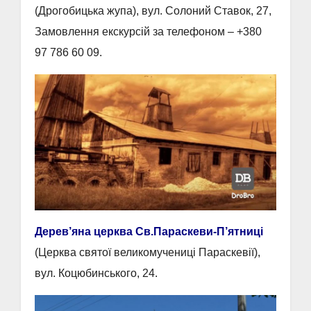
(Дрогобицька жупа), вул. Солоний Ставок, 27,
Замовлення екскурсій за телефоном – +380
97 786 60 09.
Дерев’яна церква Св.Параскеви-П’ятниці
(Церква святої великомучениці Параскевії),
вул. Коцюбинського, 24.