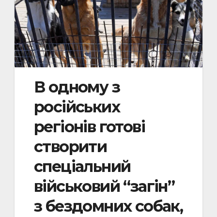
В одному з
російських
регіонів готові
створити
спеціальний
військовий “загін”
з бездомних собак,