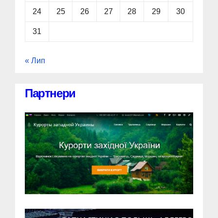
24
25
26
27
28
29
30
31
« Лип
Партнери