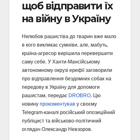
щоб відправити їх
на війну в Україну
Нелюбов рашистіва до тварин вже мало
в кого викликає сумніви, але, мабуть,
країна-агресор вирішила перевершити
саму себе. У Ханти-Мансійському
автономному окрузі ерефії заговорили
про відправлення бездомних собак на
передову в Україну для допомоги
рашистам, передає
DROBRO
. Цю
новину
прокоментував
у своєму
Telegram-каналі російський опозиційний
публіцист та військово-політичний
оглядач Олександр Невзоров.