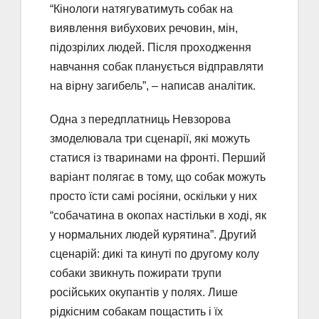
“Кінологи натягуватимуть собак на
виявлення вибухових речовин, мін,
підозрілих людей. Після проходження
навчання собак планується відправляти
на вірну загибель”, – написав аналітик.
Одна з передплатниць Невзорова
змоделювала три сценарії, які можуть
статися із тваринами на фронті. Перший
варіант полягає в тому, що собак можуть
просто їсти самі росіяни, оскільки у них
“собачатина в окопах настільки в ході, як
у нормальних людей курятина”. Другий
сценарій: дикі та кинуті по другому колу
собаки звикнуть пожирати трупи
російських окупантів у полях. Лише
рідкісним собакам пощастить і їх