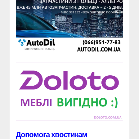
Допомога хвостикам