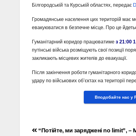
Білгородській та Курській областях, передає
Громадянське населення цих територій має м
евакуюватися в безпечне місце. Про це йдеть
Гуманітарний коридор працюватиме
з 21:00 
путінські війська розміщують свої позиції поря
закликають місцевих жителів до евакуації.
Після закінчення роботи гуманітарного корид
удару по військових об’єктах на території пе
Вподобайте нас у 
Навігація
“Потійте, ми заряджені no limit”, –