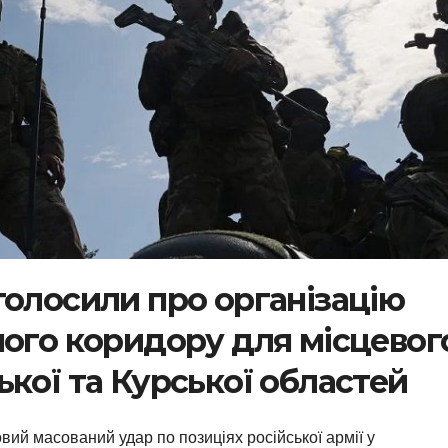
голосили про організацію
ного коридору для місцевог
кої та Курської областей
вий масований удар по позиціях російської армії у