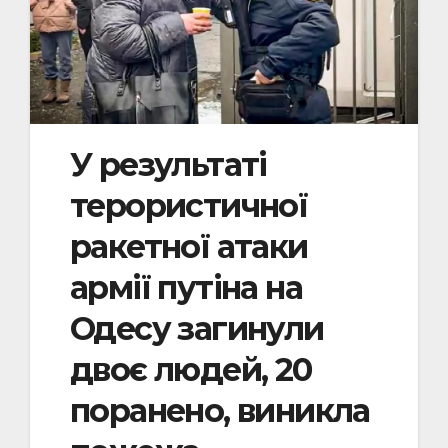
У результаті
терористичної
ракетної атаки
армії путіна на
Одесу загинули
двоє людей, 20
поранено, виникла