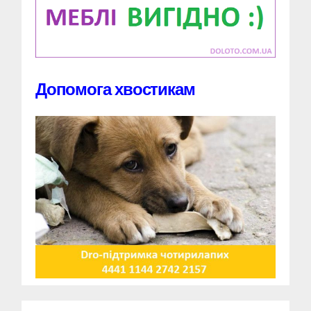
Допомога хвостикам