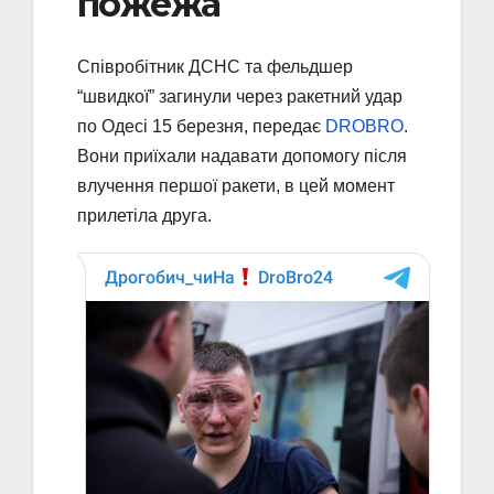
пожежа
Співробітник ДСНС та фельдшер
“швидкої” загинули через ракетний удар
по Одесі 15 березня, передає
DROBRO
.
Вони приїхали надавати допомогу після
влучення першої ракети, в цей момент
прилетіла друга.