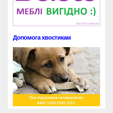
Допомога хвостикам