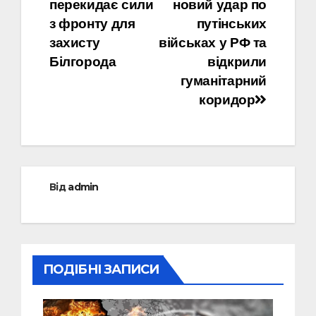
записів
перекидає сили
новий удар по
з фронту для
путінських
захисту
військах у РФ та
Білгорода
відкрили
гуманітарний
коридор
Від
admin
ПОДІБНІ ЗАПИСИ