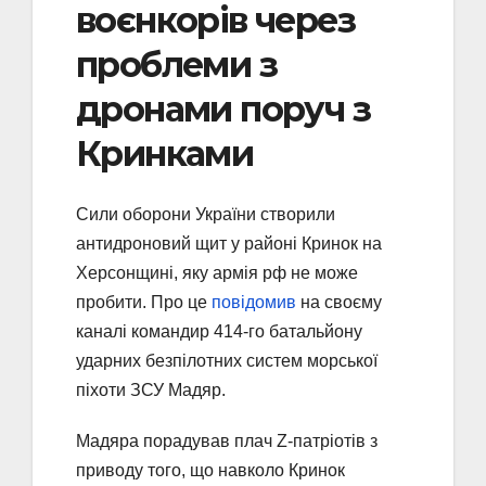
воєнкорів через
проблеми з
дронами поруч з
Кринками
Сили оборони України створили
антидроновий щит у районі Кринок на
Херсонщині, яку армія рф не може
пробити. Про це
повідомив
на своєму
каналі командир 414-го батальйону
ударних безпілотних систем морської
піхоти ЗСУ Мадяр.
Мадяра порадував плач Z-патріотів з
приводу того, що навколо Кринок