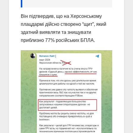
Він підтвердив, що на Херсонському
плацдармі дійсно створено “щит”, який
здатний виявляти та знищувати
приблизно 77% російських БПЛА.