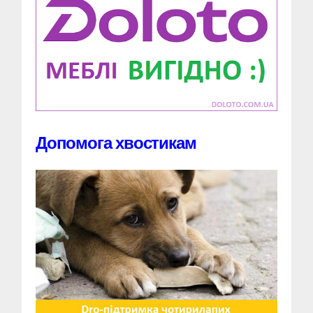
Допомога хвостикам