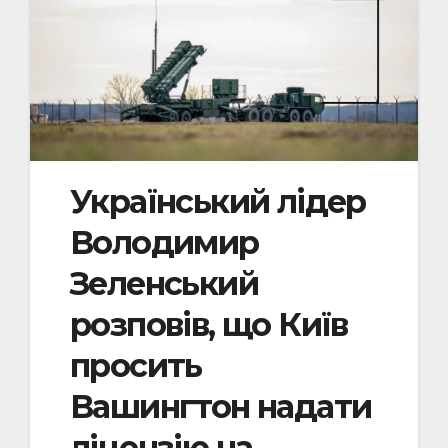
Український лідер
Володимир
Зеленський
розповів, що Київ
просить
Вашингтон надати
ліцензію на