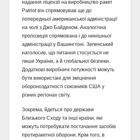
надання ліцензії на виробництво ракет
Patriot він спрямовував ще до
попередньої американської адміністрації
на чолі з Джо Байденом. Аналогічна
пропозиція спрямована і до нинішньої
адміністрації у Вашингтоні. Зеленський
наголосив, що питання стосується не
лише України, а й глобальної безпеки.
Додаткові виробничі потужності можуть
бути використані для зміцнення
обороноздатності союзників США у
різних регіонах світу.
Зокрема, йдеться про держави
Близького Сходу та інші країни, які
можуть потребувати постачання засобів
протиракетної оборони. Крім того, в