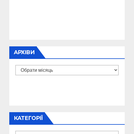
АРХІВИ
Архіви
КАТЕГОРІЇ