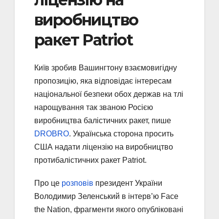
виробництво
ракет Patriot
Київ зробив Вашингтону взаємовигідну
пропозицію, яка відповідає інтересам
національної безпеки обох держав на тлі
нарощування так званою Росією
виробництва балістичних ракет, пише
DROBRO
. Українська сторона просить
США надати ліцензію на виробництво
протибалістичних ракет Patriot.
Про це
розповів
президент України
Володимир Зеленський в інтерв’ю Face
the Nation, фрагменти якого опубліковані