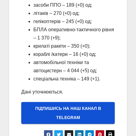
засоби ППО – 189 (+0) од;
літаків – 270 (+0) од;
гелікоптерів – 245 (+0) од;
БПЛА оперативно-тактичного рівня
– 1 370 (+9);
крилаті ракети – 350 (+0);
кораблі /катери – 16 (+0) од;
автомобільної техніки та
автоцистерн – 4 044 (+5) од;
спеціальна техніка – 149 (+1).
Дані уточнюються.
ПІДПИШИСЬ НА НАШ КАНАЛ В
ТELEGRAM