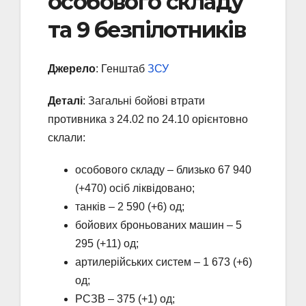
особового складу
та 9 безпілотників
Джерело
: Генштаб
ЗСУ
Деталі
: Загальні бойові втрати
противника з 24.02 по 24.10 орієнтовно
склали:
особового складу ‒ близько 67 940
(+470) осіб ліквідовано;
танків – 2 590 (+6) од;
бойових броньованих машин – 5
295 (+11) од;
артилерійських систем – 1 673 (+6)
од;
РСЗВ – 375 (+1) од;