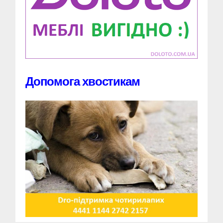
Допомога хвостикам