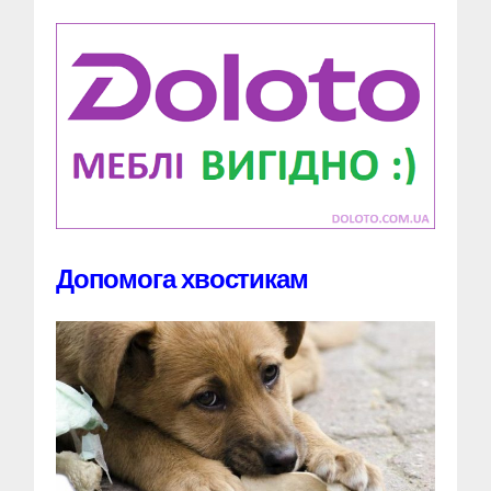
Допомога хвостикам