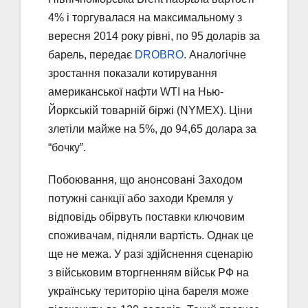
4% і торгувалася на максимальному з
вересня 2014 року рівні, по 95 доларів за
барель, передає
DROBRO
. Аналогічне
зростання показали котирування
американської нафти WTI на Нью-
Йоркській товарній біржі (NYMEX). Ціни
злетіли майже на 5%, до 94,65 долара за
“бочку”.
Побоювання, що анонсовані Заходом
потужні санкції або заходи Кремля у
відповідь обірвуть поставки ключовим
споживачам, підняли вартість. Однак це
ще не межа. У разі здійснення сценарію
з військовим вторгненням військ РФ на
українську територію ціна бареля може