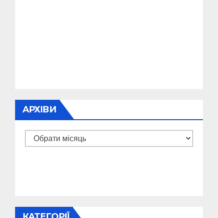
АРХІВИ
Архіви
КАТЕГОРІЇ