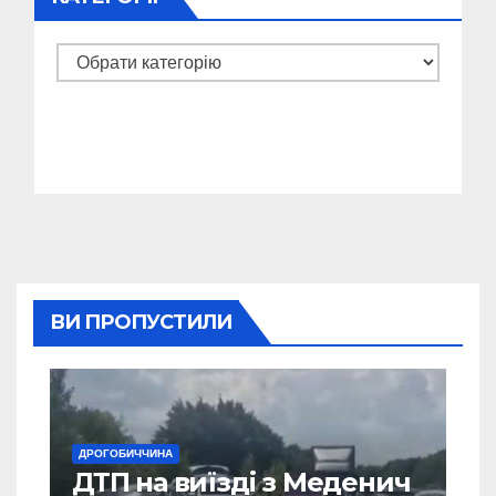
Категорії
ВИ ПРОПУСТИЛИ
ДРОГОБИЧЧИНА
ДТП на виїзді з Меденич