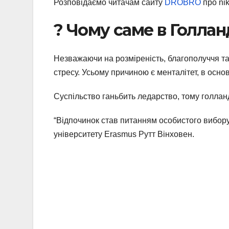
Розповідаємо читачам сайту
DROBRO
про ni
? Чому саме в Голлан
Незважаючи на розміреність, благополуччя та
стресу. Усьому причиною є менталітет, в основ
Суспільство ганьбить ледарство, тому голланд
“Відпочинок став питанням особистого вибор
університету Erasmus Рутт Вінховен.