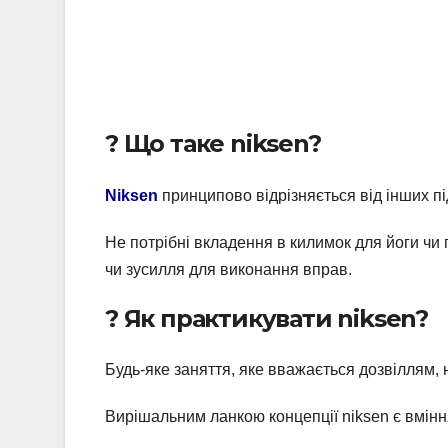
? Що таке niksen?
Niksen
принципово відрізняється від інших пі
Не потрібні вкладення в килимок для йоги чи
чи зусилля для виконання вправ.
? Як практикувати niksen?
Будь-яке заняття, яке вважається дозвіллям, н
Вирішальним ланкою концепції niksen є вміння 