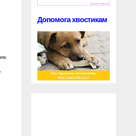
Допомога хвостикам
им.
о