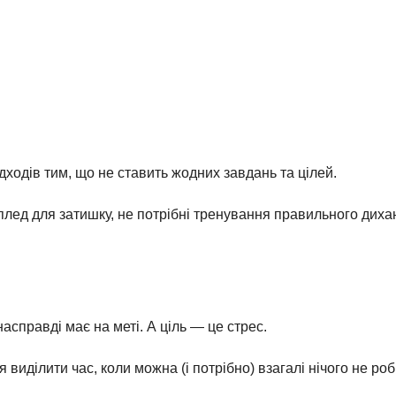
дходів тим, що не ставить жодних завдань та цілей.
 плед для затишку, не потрібні тренування правильного диха
асправді має на меті. А ціль — це стрес.
виділити час, коли можна (і потрібно) взагалі нічого не роб