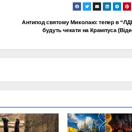
Антипод святому Миколаю: тепер в “Л
будуть чекати на Крампуса (Віде