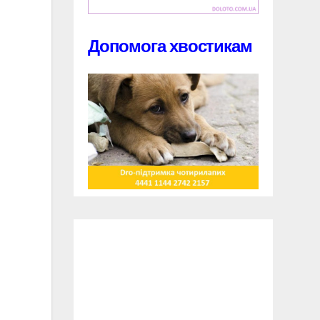
Допомога хвостикам