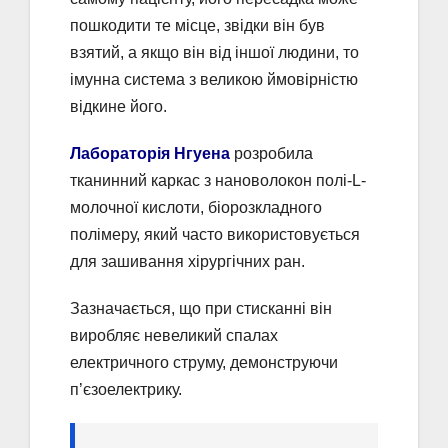
пошкодити те місце, звідки він був
взятий, а якщо він від іншої людини, то
імунна система з великою ймовірністю
відкине його.
Лабораторія Нгуена
розробила
тканинний каркас з нановолокон полі-L-
молочної кислоти, біорозкладного
полімеру, який часто використовується
для зашивання хірургічних ран.
Зазначається, що при стисканні він
виробляє невеликий спалах
електричного струму, демонструючи
п’єзоелектрику.