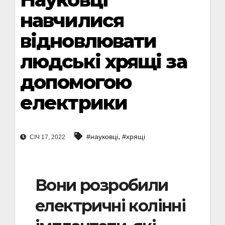
навчилися
відновлювати
людські хрящі за
допомогою
електрики
,
#науковці
#хрящі
СІЧ 17, 2022
Вони розробили
електричні колінні