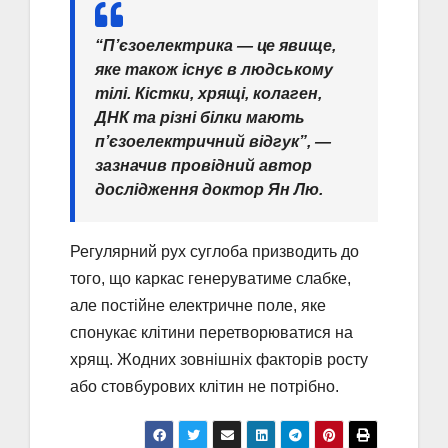
“П’єзоелектрика — це явище,
яке також існує в людському
тілі. Кістки, хрящі, колаген,
ДНК та різні білки мають
п’єзоелектричний відгук”, —
зазначив провідний автор
дослідження доктор Ян Лю.
Регулярний рух суглоба призводить до
того, що каркас генеруватиме слабке,
але постійне електричне поле, яке
спонукає клітини перетворюватися на
хрящ. Жодних зовнішніх факторів росту
або стовбурових клітин не потрібно.