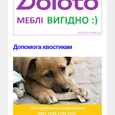
Допомога хвостикам