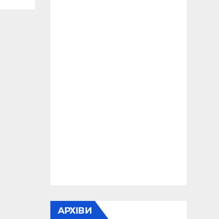
ки
АРХІВИ