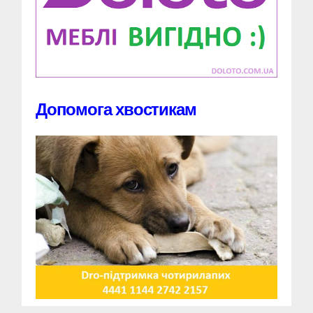
Допомога хвостикам