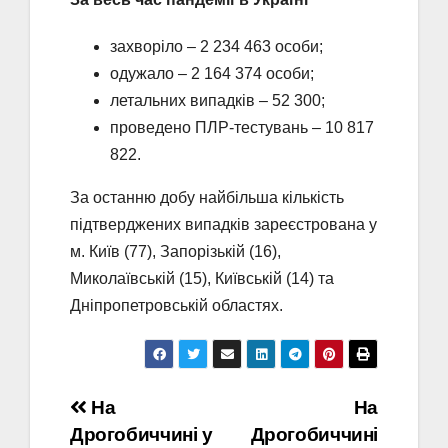
захворіло – 2 234 463 особи;
одужало – 2 164 374 особи;
летальних випадків – 52 300;
проведено ПЛР-тестувань – 10 817
822.
За останню добу найбільша кількість
підтверджених випадків зареєстрована у
м. Київ (77), Запорізькій (16),
Миколаївській (15), Київській (14) та
Дніпропетровській областях.
Навігація
На
На
Дрогобиччині у
Дрогобиччині