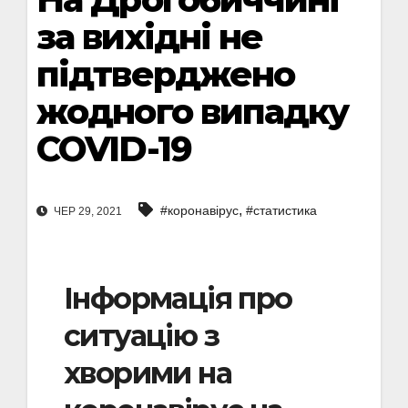
за вихідні не
підтверджено
жодного випадку
COVID-19
,
#коронавірус
#статистика
ЧЕР 29, 2021
Інформація про
ситуацію з
хворими на