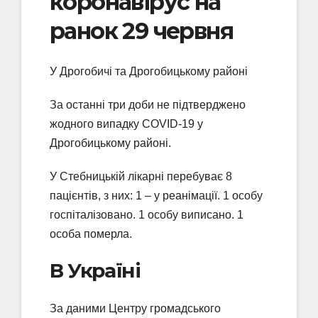
коронавірус на
ранок 29 червня
У Дрогобичі та Дрогобицькому районі
За останні три доби не підтверджено
жодного випадку COVID-19 у
Дрогобицькому районі.
У Стебницькій лікарні перебуває 8
пацієнтів, з них: 1 – у реанімації. 1 особу
госпіталізовано. 1 особу виписано. 1
особа померла.
В Україні
За даними Центру громадського