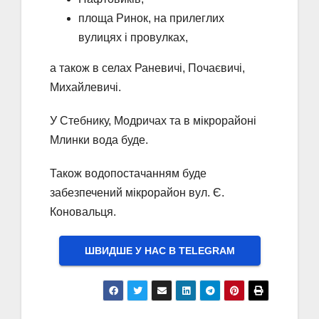
площа Ринок, на прилеглих
вулицях і провулках,
а також в селах Раневичі, Почаєвичі,
Михайлевичі.
У Стебнику, Модричах та в мікрорайоні
Млинки вода буде.
Також водопостачанням буде
забезпечений мікрорайон вул. Є.
Коновальця.
ШВИДШЕ У НАС В ТELEGRAM