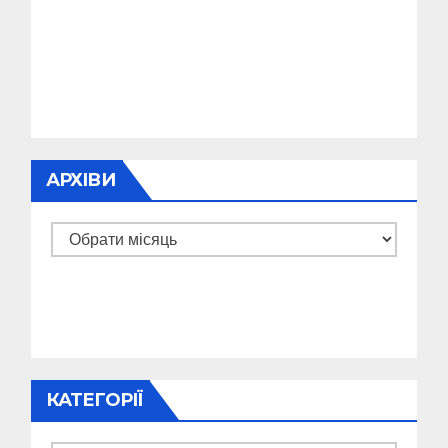
АРХІВИ
Архіви
КАТЕГОРІЇ