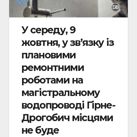
У середу, 9
жовтня, у зв’язку із
плановими
ремонтними
роботами на
магістральному
водопроводі Гірне-
Дрогобич місцями
не буде