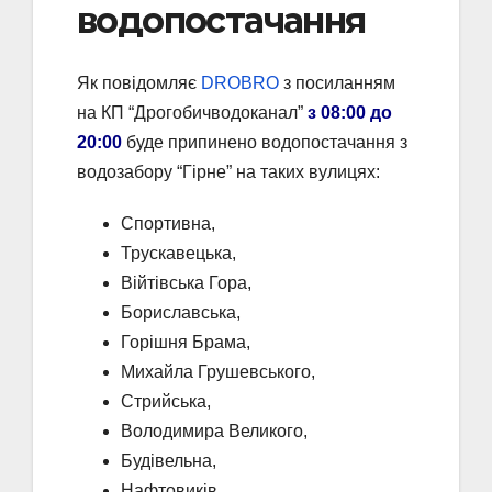
водопостачання
Як повідомляє
DROBRO
з посиланням
на КП “Дрогобичводоканал”
з 08:00 до
20:00
буде припинено водопостачання з
водозабору “Гірне” на таких вулицях:
Спортивна,
Трускавецька,
Війтівська Гора,
Бориславська,
Горішня Брама,
Михайла Грушевського,
Стрийська,
Володимира Великого,
Будівельна,
Нафтовиків,