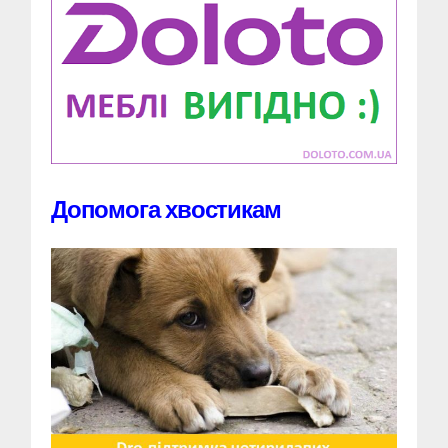
Допомога хвостикам