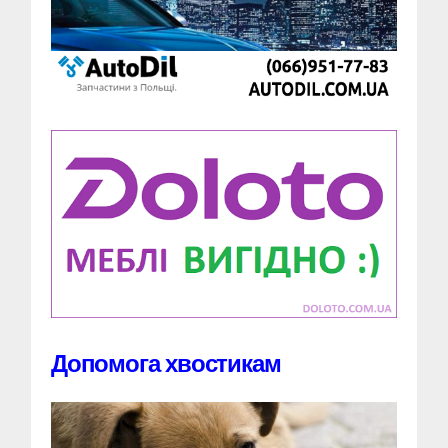
Допомога хвостикам