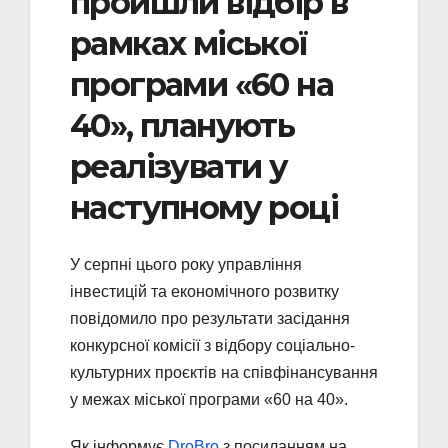
пройшли відбір в
рамках міської
програми «60 на
40», планують
реалізувати у
наступному році
У серпні цього року управління
інвестицій та економічного розвитку
повідомило про результати засідання
конкурсної комісії з відбору соціально-
культурних проєктів на співфінансування
у межах міської програми «60 на 40».
Як інформує
DroBro
з посиланням на