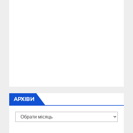
АРХІВИ
Архіви