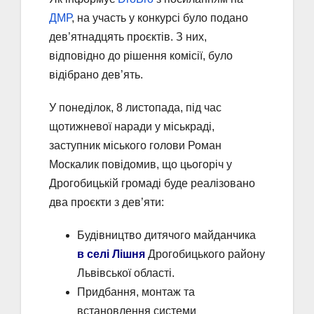
ДМР
, на участь у конкурсі було подано
дев’ятнадцять проєктів. З них,
відповідно до рішення комісії, було
відібрано дев’ять.
У понеділок, 8 листопада, під час
щотижневої наради у міськраді,
заступник міського голови Роман
Москалик повідомив, що цьогоріч у
Дрогобицькій громаді буде реалізовано
два проєкти з дев’яти:
Будівництво дитячого майданчика
в селі Лішня
Дрогобицького району
Львівської області.
Придбання, монтаж та
встановлення системи