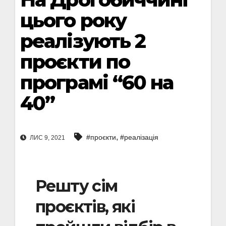
цього року
реалізують 2
проєкти по
програмі “60 на
40”
,
#проєкти
#реалізація
ЛИС 9, 2021
Решту сім
проєктів, які