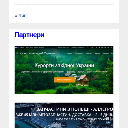
« Лип
Партнери