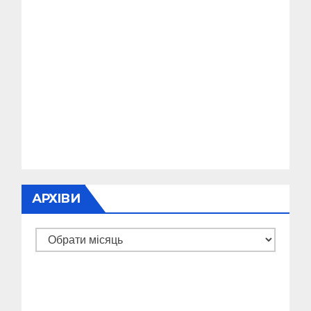
АРХІВИ
Архіви