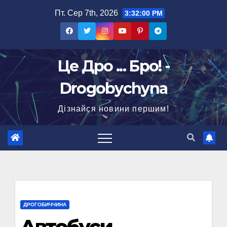
Перейти
Пт. Сер 7th, 2026
3:32:01 PM
до
вмісту
Це Дро ... Бро! -
Drogobychyna
Дізнайся новини першим!
ДРОГОБИЧЧИНА
Автобуси