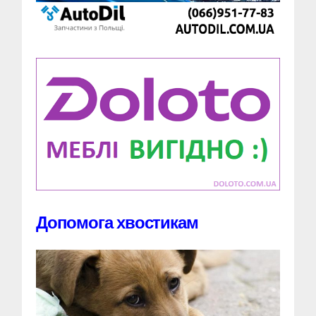
Допомога хвостикам