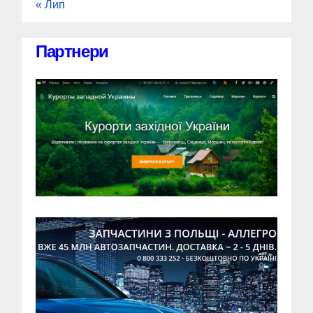
« Лип
Партнери