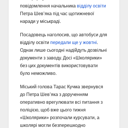
повідомлення начальника
відділу освіти
Петра Шев’яка під час щотижневої
наради у міськраді.
Посадовець наголосив, що автобуси для
відділу освіти
передали ще у жовтні
.
Однак лише сьогодні надійдуть дозвільні
документи з заводу. Досі «Школярики»
без цих документів використовувати
було неможливо.
Міський голова Тарас Кучма звернувся
до Петра Шев’яка з дорученням
оперативно врегулювати всі питання з
поліцією, щоб вже цього тижня
«Школярики» розпочали курсувати, а
школярі могли безперешкодно