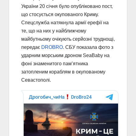
України 20 січня було опубліковано пост,
що стосується окупованого Криму.
Спецслужба натякнула армії ерефії на
те, що на них у найближчому
майбутньому очікують серйозні труднощі,
передає
DROBRO
. СБУ показала фото з
ударним морським дроном SeaBaby на
фоні знаменитого пам’ятника
затопленим кораблям в окупованому
Севастополі.