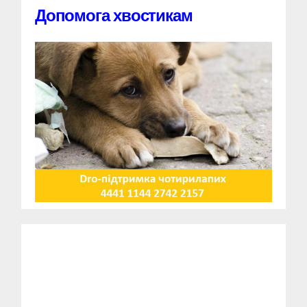
Допомога хвостикам