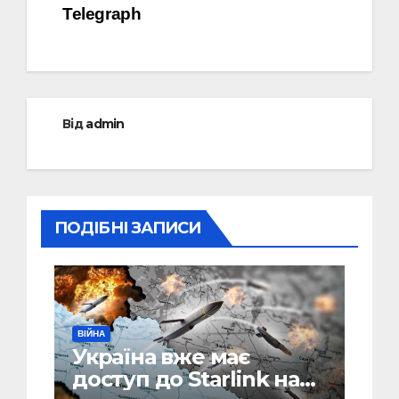
Telegraph
Від
admin
ПОДІБНІ ЗАПИСИ
ВІЙНА
Україна вже має
доступ до Starlink над