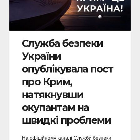
Служба безпеки
України
опублікувала пост
про Крим,
натякнувши
окупантам на
швидкі проблеми
На офіційному каналі Служби безпеки